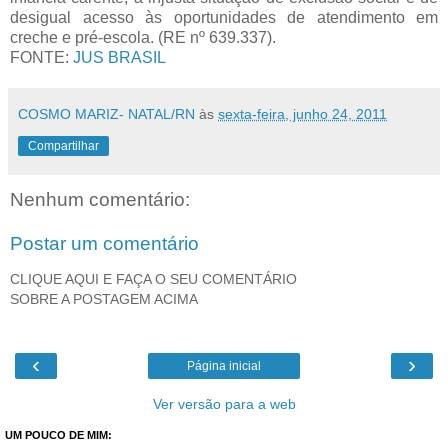
desigual acesso às oportunidades de atendimento em
creche e pré-escola. (RE nº 639.337).
FONTE:
JUS BRASIL
COSMO MARIZ- NATAL/RN
às
sexta-feira, junho 24, 2011
Compartilhar
Nenhum comentário:
Postar um comentário
CLIQUE AQUI E FAÇA O SEU COMENTÁRIO
SOBRE A POSTAGEM ACIMA
‹
›
Página inicial
Ver versão para a web
UM POUCO DE MIM: