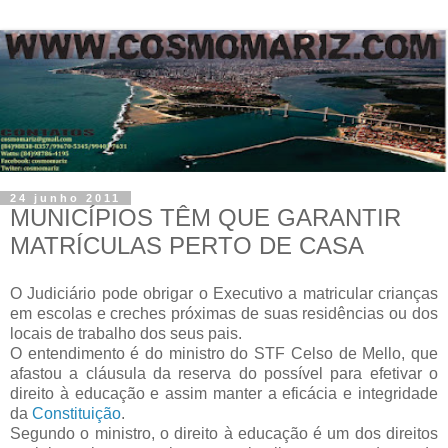
24 junho 2011
MUNICÍPIOS TÊM QUE GARANTIR
MATRÍCULAS PERTO DE CASA
O Judiciário pode obrigar o Executivo a matricular crianças
em escolas e creches próximas de suas residências ou dos
locais de trabalho dos seus pais.
O entendimento é do ministro do STF Celso de Mello, que
afastou a cláusula da reserva do possível para efetivar o
direito à educação e assim manter a eficácia e integridade
da
Constituição
.
Segundo o ministro, o direito à educação é um dos direitos