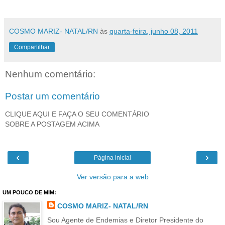
COSMO MARIZ- NATAL/RN
às
quarta-feira, junho 08, 2011
Compartilhar
Nenhum comentário:
Postar um comentário
CLIQUE AQUI E FAÇA O SEU COMENTÁRIO
SOBRE A POSTAGEM ACIMA
‹
›
Página inicial
Ver versão para a web
UM POUCO DE MIM:
COSMO MARIZ- NATAL/RN
Sou Agente de Endemias e Diretor Presidente do