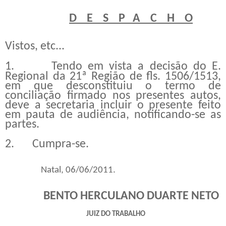
D E S P A C H O
Vistos, etc...
1.
Tendo em vista a decisão do E.
Regional da 21ª Região de fls. 1506/1513,
em que desconstituiu o termo de
conciliação firmado nos presentes autos,
deve a secretaria incluir o presente feito
em pauta de audiência, notificando-se as
partes.
2.
Cumpra-se.
Natal, 06/06/2011.
BENTO HERCULANO DUARTE NETO
JUIZ DO TRABALHO