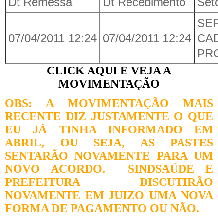
Dt Remessa
Dt Recebimento
Set
SE
07/04/2011 12:24
07/04/2011 12:24
CA
PR
CLICK AQUI E VEJA A
MOVIMENTAÇÃO
OBS: A MOVIMENTAÇÃO MAIS
RECENTE DIZ JUSTAMENTE O QUE
EU JÁ TINHA INFORMADO EM
ABRIL, OU SEJA, AS PASTES
SENTARÃO NOVAMENTE PARA UM
NOVO ACORDO. SINDSAÚDE E
PREFEITURA DISCUTIRÃO
NOVAMENTE EM JUIZO UMA NOVA
FORMA DE PAGAMENTO OU NÃO.