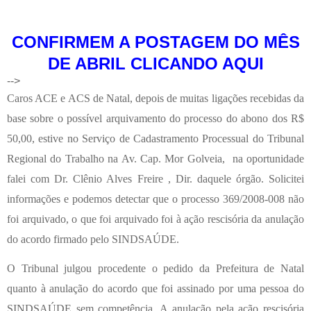
CONFIRMEM A POSTAGEM DO MÊS
DE ABRIL CLICANDO AQUI
-->
Caros ACE e ACS de Natal, depois de muitas ligações recebidas da
base sobre o possível arquivamento do processo do abono dos R$
50,00, estive no Serviço de Cadastramento Processual
do Tribunal
Regional do Trabalho na Av. Cap. Mor Golveia, na oportunidade
falei com Dr. Clênio Alves Freire , Dir. daquele órgão. Solicitei
informações e podemos detectar que o processo 369/2008-008 não
foi arquivado, o que foi arquivado foi à ação rescisória da anulação
do acordo firmado pelo SINDSAÚDE.
O Tribunal julgou procedente o pedido da Prefeitura de Natal
quanto à anulação do acordo que foi assinado por uma pessoa do
SINDSAÚDE sem competência. A anulação pela ação rescisória