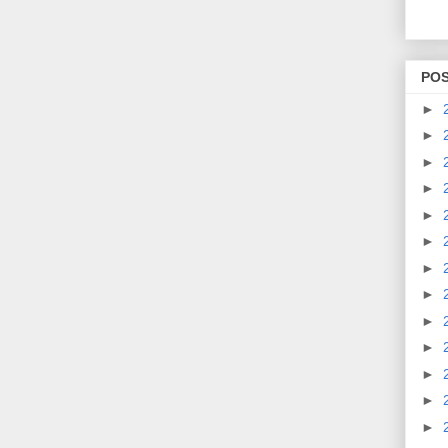
PO
►
►
►
►
►
►
►
►
►
►
►
►
►