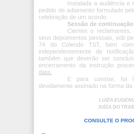
Instalada a audiência e 
pedido de adiamento formulado pela 
celebração de um acordo.
Sessão de continuação
Cientes o reclamantes,
seus depoimentos pessoais, sob pe
74 do Colendo TST, bem como
independentemente de notificaç
também que deverão ser concluíd
encerramento da instrução proce
data.
E para constar, foi 
devidamente assinado na forma da l
LUÍZA EUGENI
JUÍZA DO TRA
CONSULTE O PRO