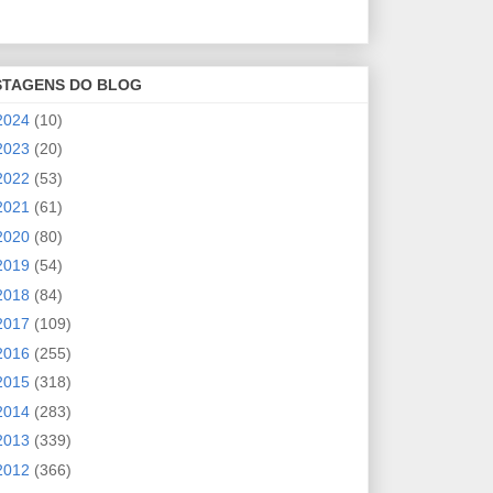
STAGENS DO BLOG
2024
(10)
2023
(20)
2022
(53)
2021
(61)
2020
(80)
2019
(54)
2018
(84)
2017
(109)
2016
(255)
2015
(318)
2014
(283)
2013
(339)
2012
(366)