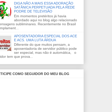
DIGA NÃO A MAIS ESSA ADORAÇÃO
SATÂNICA PERPETUADA PELA REDE
PODRE DE TELEVISÃO
Em momentos pretéritos já havia
abordado aqui no blog algo relacionado
ensagens subliminares. Recentemente no Brasil
amplament...
APOSENTADORIA ESPECIAL DOS ACE
E ACS. UMA LUTA ÁRDUA
Diferente do que muitos pensam, a
aposentadoria de servidor público pode
ser especial, mas não é automática, o
idor tem que prova...
TICIPE COMO SEGUIDOR DO MEU BLOG