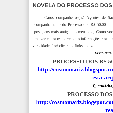
NOVELA DO PROCESSO DOS R
Caros companheiros(as) Agentes de S
acompanhamento do Processo dos R$ 50,00 na í
postagens mais antigas do meu blog. Como voc
uma vez eu estava correto nas informações restadas 
veracidade, é só clicar nos links abaixo.
Sexta-feira,
PROCESSO DOS R$ 5
http://cosmomariz.blogspot.c
esta-ar
Quarta-feira
PROCESSO DOS
http://cosmomariz.blogspot.co
rea