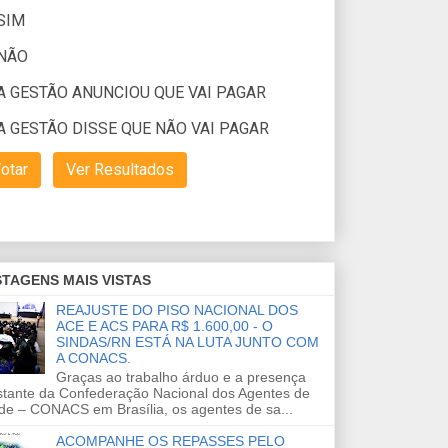
TAGENS MAIS VISTAS
REAJUSTE DO PISO NACIONAL DOS
ACE E ACS PARA R$ 1.600,00 - O
SINDAS/RN ESTÁ NA LUTA JUNTO COM
A CONACS.
Graças ao trabalho árduo e a presença
stante da Confederação Nacional dos Agentes de
de – CONACS em Brasília, os agentes de sa...
ACOMPANHE OS REPASSES PELO