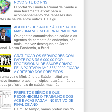
NOVO SITE DO FNS
O portal do Fundo Nacional de Saúde é
uma ferramenta eficaz para o
acompanhamento dos repasses dos
tes de saúde entre outros. Há algu...
AGENTES DE SAÚDE SÃO DESTAQUE
MAIS UMA VEZ NO JORNAL NACIONAL.
Os agentes comunitários de saúde e os
agentes de combate às endemias, são
mais uma vez destaques no Jornal
onal. Nessa Pandemia, o Brasi...
GRATIFICAR OS SERVIDORES COM
PARTE DOS R$ 6.000,00 POR
PROFISSIONAL DE SAÚDE CRIADO
PELA PORTARIA Nº 2.358/ 2020 FICARÁ
A CRITÉRIO DOS PREFEITOS.
 uma vez o Ministério da Saúde institui um
ntivo financeiro aos municípios, usará a mão de
 dos profissionais de saúde, mas não ...
PREFEITOS SÉRIOS E QUE
RECONHECEM O TRABALHOS DOS
ACE E ACAS PAGAM INCENTIVO DE
FINAL DE ANO
Há muito tempo, várias prefeituras do