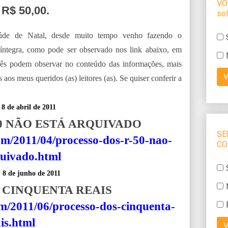
$ 50,00.
aúde de Natal, desde muito tempo venho fazendo o
ntegra, como pode ser observado nos link abaixo, em
ês podem observar no conteúdo das informações, mais
aos meus queridos (as) leitores (as). Se quiser conferir a
 8 de abril de 2011
0 NÃO ESTÁ ARQUIVADO
om/2011/04/processo-dos-r-50-nao-
quivado.html
, 8 de junho de 2011
 CINQUENTA REAIS
m/2011/06/processo-dos-cinquenta-
is.html