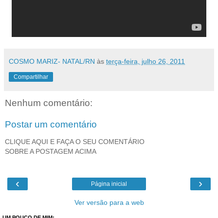
COSMO MARIZ- NATAL/RN
às
terça-feira, julho 26, 2011
Compartilhar
Nenhum comentário:
Postar um comentário
CLIQUE AQUI E FAÇA O SEU COMENTÁRIO
SOBRE A POSTAGEM ACIMA
‹
›
Página inicial
Ver versão para a web
UM POUCO DE MIM: