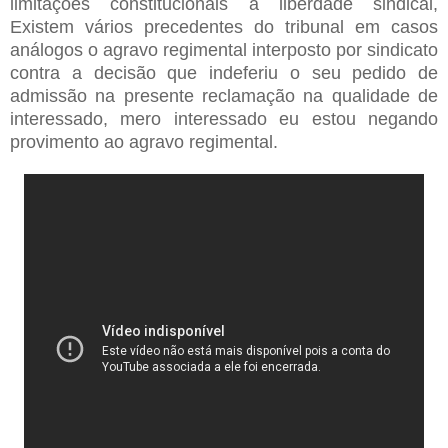
limitações constitucionais a liberdade sindical,
Existem vários precedentes do tribunal em casos
análogos o agravo regimental interposto por sindicato
contra a decisão que indeferiu o seu pedido de
admissão na presente reclamação na qualidade de
interessado, mero interessado eu estou negando
provimento ao agravo regimental.