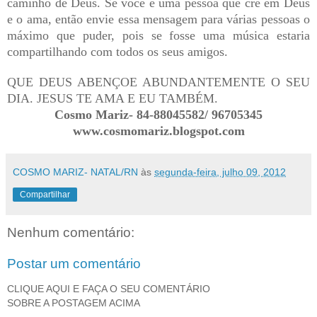
caminho de Deus. Se você é uma pessoa que crê em Deus
e o ama, então envie essa mensagem para várias pessoas o
máximo que puder, pois se fosse uma música estaria
compartilhando com todos os seus amigos.
QUE DEUS ABENÇOE ABUNDANTEMENTE O SEU
DIA. JESUS TE AMA E EU TAMBÉM.
Cosmo Mariz- 84-88045582/ 96705345
www.cosmomariz.blogspot.com
COSMO MARIZ- NATAL/RN
às
segunda-feira, julho 09, 2012
Compartilhar
Nenhum comentário:
Postar um comentário
CLIQUE AQUI E FAÇA O SEU COMENTÁRIO
SOBRE A POSTAGEM ACIMA