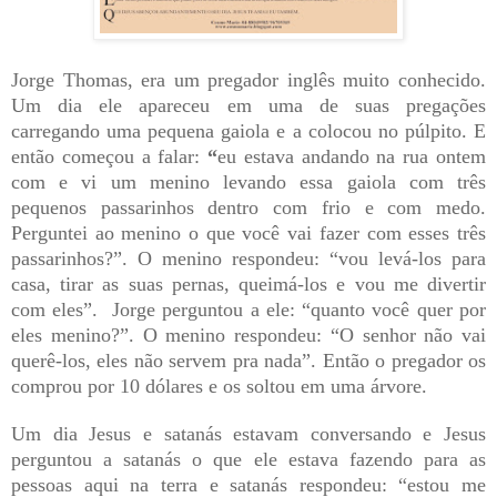
Jorge Thomas, era um pregador inglês muito conhecido.
Um dia ele apareceu em uma de suas pregações
carregando uma pequena gaiola e a colocou no púlpito. E
então começou a falar:
“
eu estava andando na rua ontem
com e vi um menino levando essa gaiola com três
pequenos passarinhos dentro com frio e com medo.
Perguntei ao menino o que você vai fazer com esses três
passarinhos?”. O menino respondeu: “vou levá-los para
casa, tirar as suas pernas, queimá-los e vou me divertir
com eles”.
Jorge perguntou a ele: “quanto você quer por
eles menino?”. O menino respondeu: “O senhor não vai
querê-los, eles não servem pra nada”. Então o pregador os
comprou por 10 dólares e os soltou em uma árvore.
Um dia Jesus e satanás estavam conversando e Jesus
perguntou a satanás o que ele estava fazendo para as
pessoas aqui na terra e satanás respondeu: “estou me