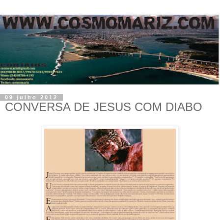
09 julho 2012
CONVERSA DE JESUS COM DIABO