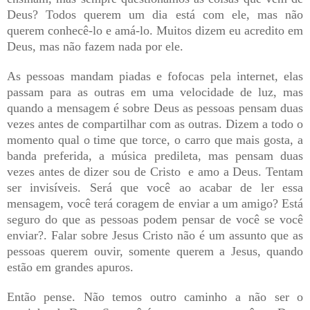
Deus? Todos querem um dia está com ele, mas não
querem conhecê-lo e amá-lo. Muitos dizem eu acredito em
Deus, mas não fazem nada por ele.
As pessoas mandam piadas e fofocas pela internet, elas
passam para as outras em uma velocidade de luz, mas
quando a mensagem é sobre Deus as pessoas pensam duas
vezes antes de compartilhar com as outras. Dizem a todo o
momento qual o time que torce, o carro que mais gosta, a
banda preferida, a música predileta, mas pensam duas
vezes antes de dizer sou de Cristo
e amo a Deus. Tentam
ser invisíveis. Será que você ao acabar de ler essa
mensagem, você terá coragem de enviar a um amigo? Está
seguro do que as pessoas podem pensar de você se você
enviar?. Falar sobre Jesus Cristo não é um assunto que as
pessoas querem ouvir, somente querem a Jesus, quando
estão em grandes apuros.
Então pense. Não temos outro caminho a não ser o