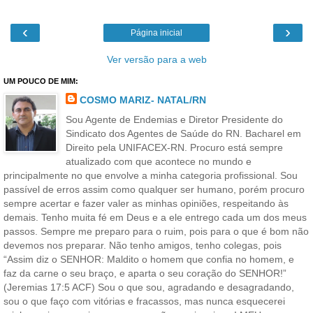
‹
›
Página inicial
Ver versão para a web
UM POUCO DE MIM:
COSMO MARIZ- NATAL/RN
Sou Agente de Endemias e Diretor Presidente do
Sindicato dos Agentes de Saúde do RN. Bacharel em
Direito pela UNIFACEX-RN. Procuro está sempre
atualizado com que acontece no mundo e
principalmente no que envolve a minha categoria profissional. Sou
passível de erros assim como qualquer ser humano, porém procuro
sempre acertar e fazer valer as minhas opiniões, respeitando às
demais. Tenho muita fé em Deus e a ele entrego cada um dos meus
passos. Sempre me preparo para o ruim, pois para o que é bom não
devemos nos preparar. Não tenho amigos, tenho colegas, pois
“Assim diz o SENHOR: Maldito o homem que confia no homem, e
faz da carne o seu braço, e aparta o seu coração do SENHOR!”
(Jeremias 17:5 ACF) Sou o que sou, agradando e desagradando,
sou o que faço com vitórias e fracassos, mas nunca esquecerei