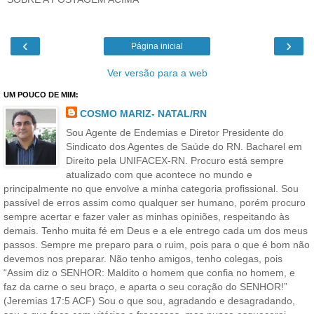
‹
›
Página inicial
Ver versão para a web
UM POUCO DE MIM:
COSMO MARIZ- NATAL/RN
Sou Agente de Endemias e Diretor Presidente do
Sindicato dos Agentes de Saúde do RN. Bacharel em
Direito pela UNIFACEX-RN. Procuro está sempre
atualizado com que acontece no mundo e
principalmente no que envolve a minha categoria profissional. Sou
passível de erros assim como qualquer ser humano, porém procuro
sempre acertar e fazer valer as minhas opiniões, respeitando às
demais. Tenho muita fé em Deus e a ele entrego cada um dos meus
passos. Sempre me preparo para o ruim, pois para o que é bom não
devemos nos preparar. Não tenho amigos, tenho colegas, pois
“Assim diz o SENHOR: Maldito o homem que confia no homem, e
faz da carne o seu braço, e aparta o seu coração do SENHOR!”
(Jeremias 17:5 ACF) Sou o que sou, agradando e desagradando,