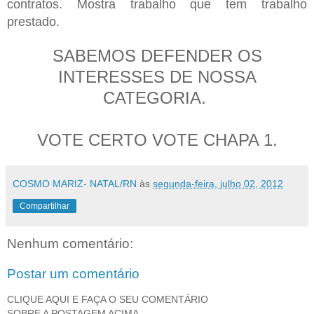
contratos
. Mostra trabalho que tem trabalho
prestado.
SABEMOS DEFENDER OS
INTERESSES DE NOSSA
CATEGORIA.
VOTE CERTO VOTE CHAPA 1.
COSMO MARIZ- NATAL/RN
às
segunda-feira, julho 02, 2012
Compartilhar
Nenhum comentário:
Postar um comentário
CLIQUE AQUI E FAÇA O SEU COMENTÁRIO
SOBRE A POSTAGEM ACIMA