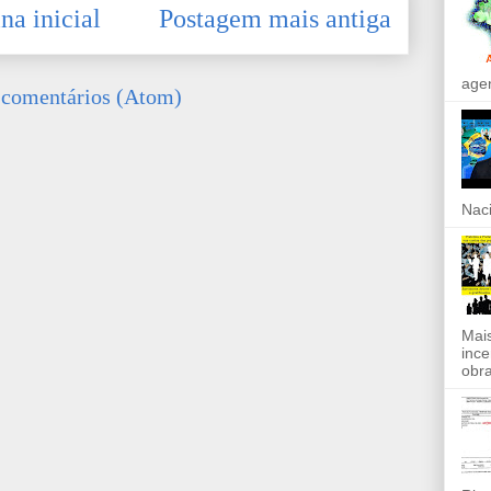
na inicial
Postagem mais antiga
agen
 comentários (Atom)
Naci
Mais
ince
obra