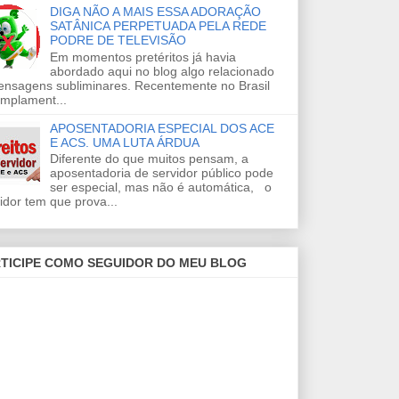
DIGA NÃO A MAIS ESSA ADORAÇÃO
SATÂNICA PERPETUADA PELA REDE
PODRE DE TELEVISÃO
Em momentos pretéritos já havia
abordado aqui no blog algo relacionado
ensagens subliminares. Recentemente no Brasil
amplament...
APOSENTADORIA ESPECIAL DOS ACE
E ACS. UMA LUTA ÁRDUA
Diferente do que muitos pensam, a
aposentadoria de servidor público pode
ser especial, mas não é automática, o
idor tem que prova...
TICIPE COMO SEGUIDOR DO MEU BLOG