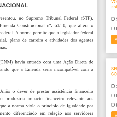
NACIONAL
sentou, no Supremo Tribunal Federal (STF),
 Emenda Constitucional nº. 63/10, que altera o
Federal. A norma permite que o legislador federal
arial, plano de carreira e atividades dos agentes
ias.
 (CNM) havia entrado com uma Ação Direta de
gando que a Emenda seria incompatível com a
ião o dever de prestar assistência financeira
o produziria impacto financeiro relevante aos
ue a norma viola o princípio de igualdade por
amento diferenciado em relação aos servidores