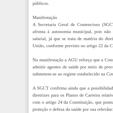
públicos.
Manifestação
A Secretaria Geral de Contencioso (SG
afronta à autonomia municipal, pois não 
salarial, já que se trata de matéria do dir
União, conforme previsto no artigo 22 da C
Na manifestação a AGU reforça que a Const
admitir agentes de saúde por meio de proce
submetem-se ao regime estabelecido na Con
A SGCT confirma ainda que a possibilidade
diretrizes para os Planos de Carreira relat
com o artigo 24 da Constituição, que pont
proteção e defesa da saúde por sua relevânci