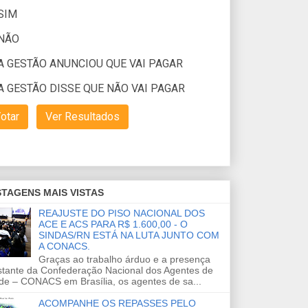
TAGENS MAIS VISTAS
REAJUSTE DO PISO NACIONAL DOS
ACE E ACS PARA R$ 1.600,00 - O
SINDAS/RN ESTÁ NA LUTA JUNTO COM
A CONACS.
Graças ao trabalho árduo e a presença
stante da Confederação Nacional dos Agentes de
de – CONACS em Brasília, os agentes de sa...
ACOMPANHE OS REPASSES PELO