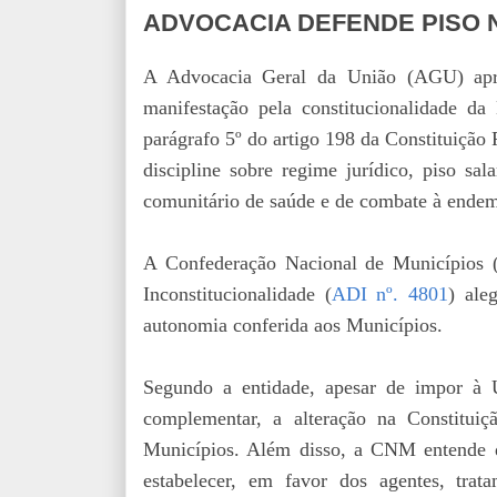
ADVOCACIA DEFENDE PISO 
A Advocacia Geral da União (AGU) apre
manifestação pela constitucionalidade da
parágrafo 5º do artigo 198 da Constituição 
discipline sobre regime jurídico, piso sal
comunitário de saúde e de combate à endem
A Confederação Nacional de Municípios
Inconstitucionalidade (
ADI nº. 4801
) ale
autonomia conferida aos Municípios.
Segundo a entidade, apesar de impor à Un
complementar, a alteração na Constituiçã
Municípios. Além disso, a CNM entende q
estabelecer, em favor dos agentes, trat