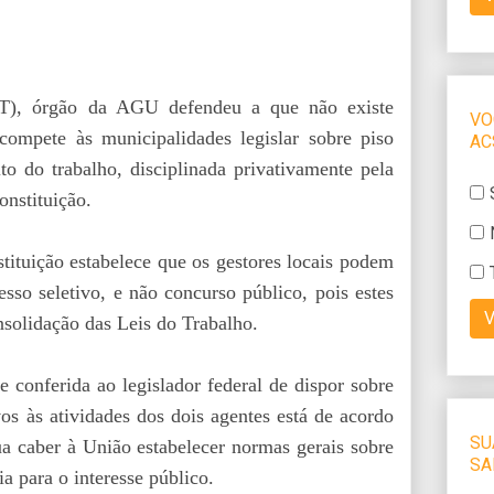
CT), órgão da AGU defendeu a que não existe
compete às municipalidades legislar sobre piso
eito do trabalho, disciplinada privativamente pela
onstituição.
ituição estabelece que os gestores locais podem
sso seletivo, e não concurso público, pois estes
solidação das Leis do Trabalho.
 conferida ao legislador federal de dispor sobre
ivos às atividades dos dois agentes está de acordo
ua caber à União estabelecer normas gerais sobre
a para o interesse público.