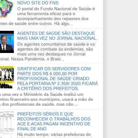
NOVO SITE DO FNS
O portal do Fundo Nacional de Saúde é
uma ferramenta eficaz para o
acompanhamento dos repasses dos
tes de saúde entre outros. Há algu...
AGENTES DE SAÚDE SÃO DESTAQUE
MAIS UMA VEZ NO JORNAL NACIONAL.
Os agentes comunitários de saúde e os
agentes de combate às endemias, são
mais uma vez destaques no Jornal
onal. Nessa Pandemia, o Brasi...
GRATIFICAR OS SERVIDORES COM
PARTE DOS R$ 6.000,00 POR
PROFISSIONAL DE SAÚDE CRIADO
PELA PORTARIA Nº 2.358/ 2020 FICARÁ
A CRITÉRIO DOS PREFEITOS.
 uma vez o Ministério da Saúde institui um
ntivo financeiro aos municípios, usará a mão de
 dos profissionais de saúde, mas não ...
PREFEITOS SÉRIOS E QUE
RECONHECEM O TRABALHOS DOS
ACE E ACAS PAGAM INCENTIVO DE
FINAL DE ANO
Há muito tempo, várias prefeituras do