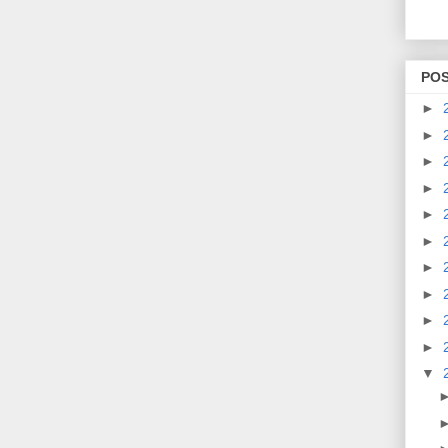
PO
►
►
►
►
►
►
►
►
►
►
▼