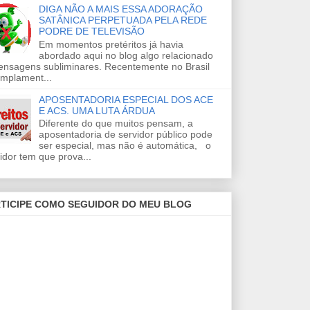
DIGA NÃO A MAIS ESSA ADORAÇÃO
SATÂNICA PERPETUADA PELA REDE
PODRE DE TELEVISÃO
Em momentos pretéritos já havia
abordado aqui no blog algo relacionado
ensagens subliminares. Recentemente no Brasil
amplament...
APOSENTADORIA ESPECIAL DOS ACE
E ACS. UMA LUTA ÁRDUA
Diferente do que muitos pensam, a
aposentadoria de servidor público pode
ser especial, mas não é automática, o
idor tem que prova...
TICIPE COMO SEGUIDOR DO MEU BLOG