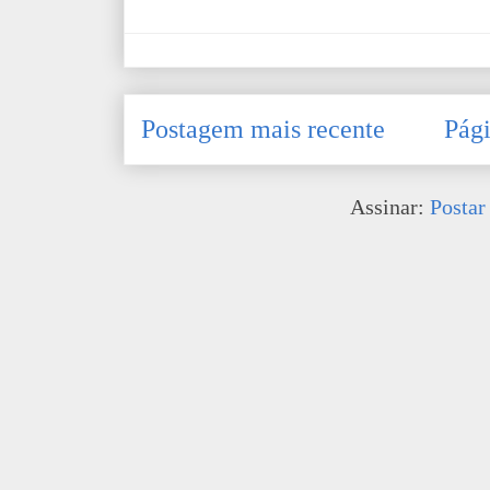
Postagem mais recente
Pági
Assinar:
Postar