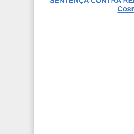
SENTENÇA CONTRA R
Cosm