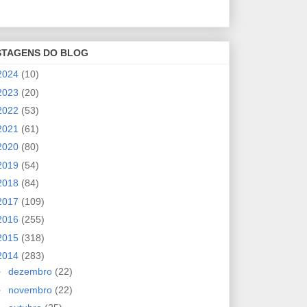
STAGENS DO BLOG
2024
(10)
2023
(20)
2022
(53)
2021
(61)
2020
(80)
2019
(54)
2018
(84)
2017
(109)
2016
(255)
2015
(318)
2014
(283)
►
dezembro
(22)
►
novembro
(22)