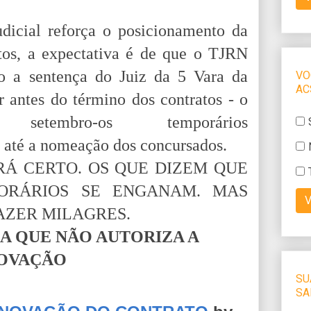
dicial reforça o posicionamento da
os, a expectativa é de que o TJRN
 a sentença do Juiz da 5 Vara da
r antes do término dos contratos - o
embro-os temporários
 até a nomeação dos concursados.
RÁ CERTO. OS QUE DIZEM QUE
ORÁRIOS SE ENGANAM. MAS
AZER MILAGRES.
A QUE NÃO AUTORIZA A
OVAÇÃO