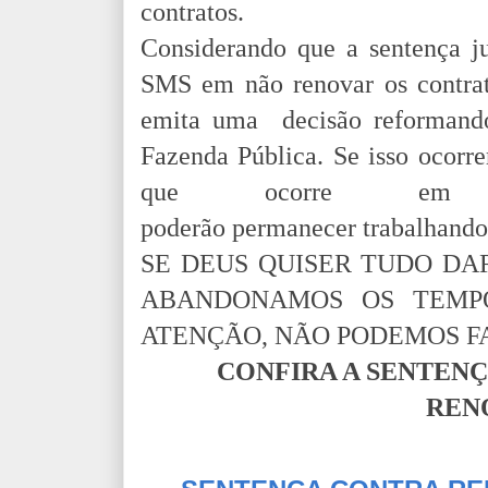
contratos.
Considerando que a sentença ju
SMS em não renovar os contrat
emita uma decisão reformando
Fazenda Pública. Se isso ocorre
que ocorre em set
poderão permanecer trabalhando
SE DEUS QUISER TUDO DA
ABANDONAMOS OS TEMP
ATENÇÃO, NÃO PODEMOS F
CONFIRA A SENTENÇ
REN