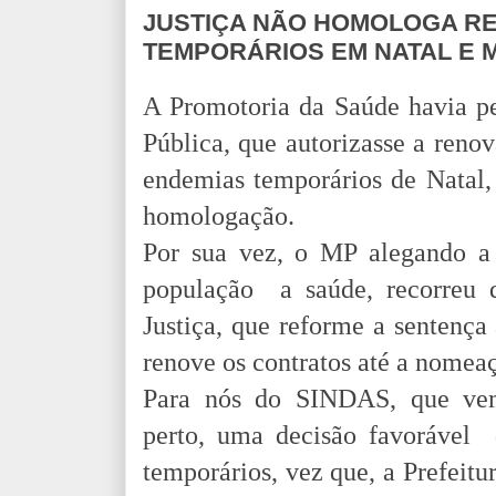
JUSTIÇA NÃO HOMOLOGA R
TEMPORÁRIOS EM NATAL E 
A Promotoria da Saúde havia pe
Pública, que autorizasse a reno
endemias temporários de Natal,
homologação.
Por sua vez, o MP alegando a 
população a saúde, recorreu 
Justiça, que reforme a sentença 
renove os contratos até a nomea
Para nós do SINDAS, que ve
perto, uma decisão favorável 
temporários, vez que, a Prefeitu