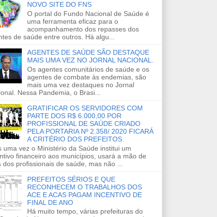
NOVO SITE DO FNS
O portal do Fundo Nacional de Saúde é
uma ferramenta eficaz para o
acompanhamento dos repasses dos
tes de saúde entre outros. Há algu...
AGENTES DE SAÚDE SÃO DESTAQUE
MAIS UMA VEZ NO JORNAL NACIONAL.
Os agentes comunitários de saúde e os
agentes de combate às endemias, são
mais uma vez destaques no Jornal
onal. Nessa Pandemia, o Brasi...
GRATIFICAR OS SERVIDORES COM
PARTE DOS R$ 6.000,00 POR
PROFISSIONAL DE SAÚDE CRIADO
PELA PORTARIA Nº 2.358/ 2020 FICARÁ
A CRITÉRIO DOS PREFEITOS.
 uma vez o Ministério da Saúde institui um
ntivo financeiro aos municípios, usará a mão de
 dos profissionais de saúde, mas não ...
PREFEITOS SÉRIOS E QUE
RECONHECEM O TRABALHOS DOS
ACE E ACAS PAGAM INCENTIVO DE
FINAL DE ANO
Há muito tempo, várias prefeituras do