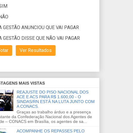
TAGENS MAIS VISTAS
REAJUSTE DO PISO NACIONAL DOS
ACE E ACS PARA R$ 1.600,00 - O
SINDAS/RN ESTÁ NA LUTA JUNTO COM
A CONACS.
Graças ao trabalho árduo e a presença
stante da Confederação Nacional dos Agentes de
de – CONACS em Brasília, os agentes de sa...
ACOMPANHE OS REPASSES PELO