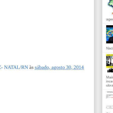
agen
Naci
- NATAL/RN
às
sábado, agosto 30, 2014
Mais
ince
obra