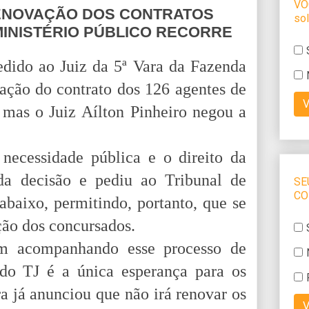
ENOVAÇÃO DOS CONTRATOS
MINISTÉRIO PÚBLICO RECORRE
dido ao Juiz da 5ª Vara da Fazenda
vação do contrato dos 126 agentes de
 mas o Juiz Aílton Pinheiro negou a
necessidade pública e o direito da
da decisão e pediu ao Tribunal de
abaixo, permitindo, portanto, que se
ção dos concursados.
m acompanhando esse processo de
do TJ é a única esperança para os
ra já anunciou que não irá renovar os