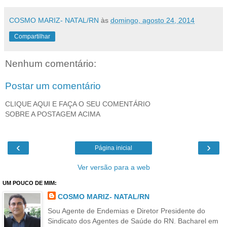
COSMO MARIZ- NATAL/RN
às
domingo, agosto 24, 2014
Compartilhar
Nenhum comentário:
Postar um comentário
CLIQUE AQUI E FAÇA O SEU COMENTÁRIO
SOBRE A POSTAGEM ACIMA
‹
›
Página inicial
Ver versão para a web
UM POUCO DE MIM:
COSMO MARIZ- NATAL/RN
Sou Agente de Endemias e Diretor Presidente do
Sindicato dos Agentes de Saúde do RN. Bacharel em