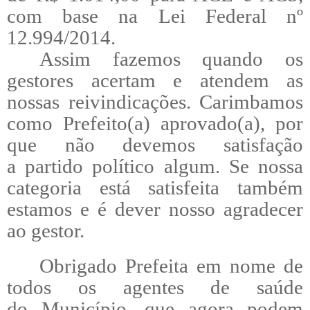
com base na Lei Federal nº
12.994/2014.
Assim fazemos quando os
gestores acertam e atendem as
nossas reivindicações. Carimbamos
como Prefeito(a) aprovado(a), por
que não
devemos
satisfação
a partido político algum. Se nossa
categoria está satisfeita também
estamos e é dever nosso agradecer
ao gestor.
Obrigado Prefeita em nome de
todos os agentes de saúde
do
Município
, que agora podem