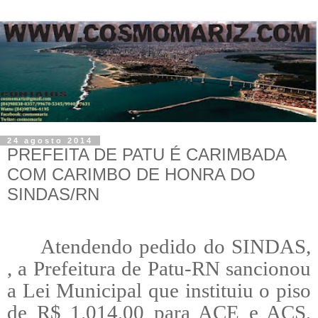
24 agosto 2014
PREFEITA DE PATU É CARIMBADA
COM CARIMBO DE HONRA DO
SINDAS/RN
Atendendo pedido do SINDAS,
, a Prefeitura de Patu-RN sancionou
a Lei
Municipal
que instituiu o piso
de R$ 1.014,00 para ACE e ACS,