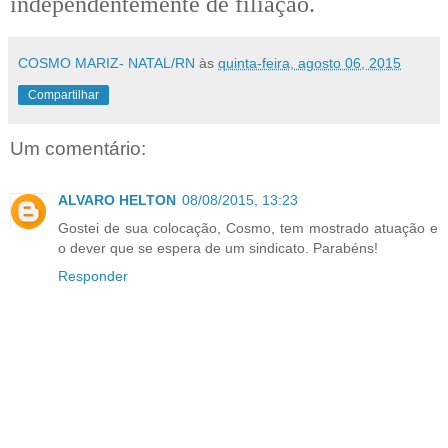
independentemente de filiação.
COSMO MARIZ- NATAL/RN
às
quinta-feira, agosto 06, 2015
Compartilhar
Um comentário:
ALVARO HELTON
08/08/2015, 13:23
Gostei de sua colocação, Cosmo, tem mostrado atuação e
o dever que se espera de um sindicato. Parabéns!
Responder