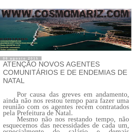
06 agosto 2015
ATENÇÃO NOVOS AGENTES
COMUNITÁRIOS E DE ENDEMIAS DE
NATAL
Por causa das greves em andamento,
ainda não nos restou tempo para fazer uma
reunião com os agentes recém contratados
pela Prefeitura de Natal.
Mesmo não nos restando tempo, não
esquecemos das necessidades de cada um,
especialmente do salário e demais