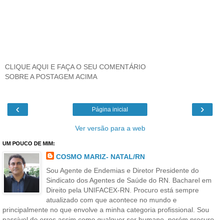
CLIQUE AQUI E FAÇA O SEU COMENTÁRIO
SOBRE A POSTAGEM ACIMA
‹
›
Página inicial
Ver versão para a web
UM POUCO DE MIM:
COSMO MARIZ- NATAL/RN
Sou Agente de Endemias e Diretor Presidente do
Sindicato dos Agentes de Saúde do RN. Bacharel em
Direito pela UNIFACEX-RN. Procuro está sempre
atualizado com que acontece no mundo e
principalmente no que envolve a minha categoria profissional. Sou
passível de erros assim como qualquer ser humano, porém procuro