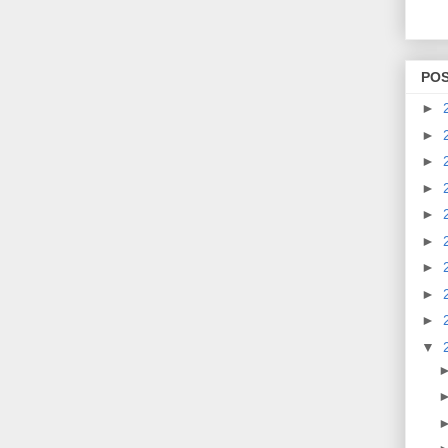
PO
►
►
►
►
►
►
►
►
►
▼