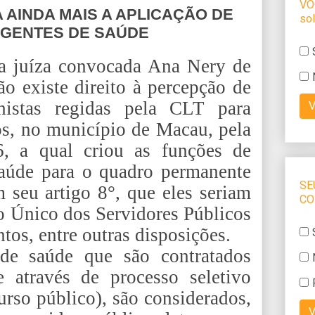
 AINDA MAIS A APLICAÇÃO DE
AGENTES DE SAÚDE
a juíza convocada Ana Nery de
ão existe direito à percepção de
histas regidas pela CLT para
os, no município de Macau, pela
, a qual criou as funções de
aúde para o quadro permanente
m seu artigo 8°, que eles seriam
o Único dos Servidores Públicos
tos, entre outras disposições.
de saúde que são contratados
e através de processo seletivo
urso público), são considerados,