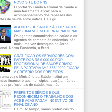
NOVO SITE DO FNS
O portal do Fundo Nacional de Saúde é
uma ferramenta eficaz para o
acompanhamento dos repasses dos
tes de saúde entre outros. Há algu...
AGENTES DE SAÚDE SÃO DESTAQUE
MAIS UMA VEZ NO JORNAL NACIONAL.
Os agentes comunitários de saúde e os
agentes de combate às endemias, são
mais uma vez destaques no Jornal
onal. Nessa Pandemia, o Brasi...
GRATIFICAR OS SERVIDORES COM
PARTE DOS R$ 6.000,00 POR
PROFISSIONAL DE SAÚDE CRIADO
PELA PORTARIA Nº 2.358/ 2020 FICARÁ
A CRITÉRIO DOS PREFEITOS.
 uma vez o Ministério da Saúde institui um
ntivo financeiro aos municípios, usará a mão de
 dos profissionais de saúde, mas não ...
PREFEITOS SÉRIOS E QUE
RECONHECEM O TRABALHOS DOS
ACE E ACAS PAGAM INCENTIVO DE
FINAL DE ANO
Há muito tempo, várias prefeituras do