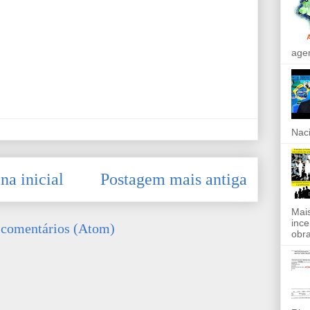
agen
Naci
na inicial
Postagem mais antiga
Mais
ince
 comentários (Atom)
obra