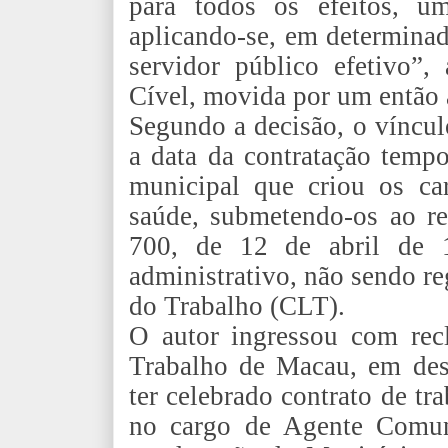
para todos os efeitos, um
aplicando-se, em determinad
servidor público efetivo”,
Cível, movida por um então 
Segundo a decisão, o vínculo
a data da contratação tempo
municipal que criou os ca
saúde, submetendo-os ao re
700, de 12 de abril de 1
administrativo, não sendo r
do Trabalho (CLT).
O autor ingressou com rec
Trabalho de Macau, em des
ter celebrado contrato de tr
no cargo de Agente Comuni