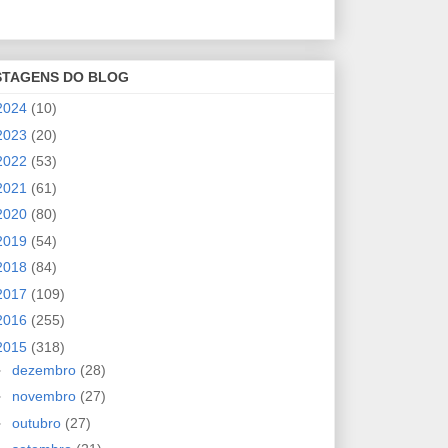
STAGENS DO BLOG
2024
(10)
2023
(20)
2022
(53)
2021
(61)
2020
(80)
2019
(54)
2018
(84)
2017
(109)
2016
(255)
2015
(318)
►
dezembro
(28)
►
novembro
(27)
►
outubro
(27)