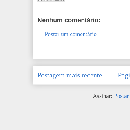
Nenhum comentário:
Postar um comentário
Postagem mais recente
Pági
Assinar:
Postar