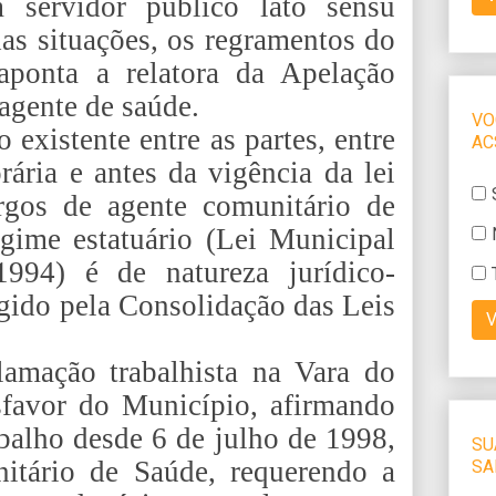
 servidor público lato sensu
as situações, os regramentos do
 aponta a relatora da Apelação
agente de saúde.
 existente entre as partes, entre
rária e antes da vigência da lei
rgos de agente comunitário de
gime estatuário (Lei Municipal
994) é de natureza jurídico-
egido pela Consolidação das Leis
lamação trabalhista na Vara do
favor do Município, afirmando
abalho desde 6 de julho de 1998,
tário de Saúde, requerendo a