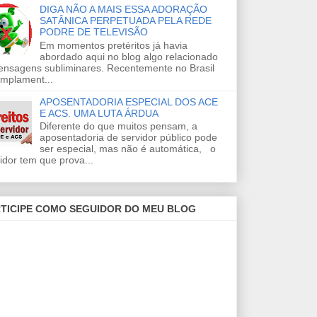
DIGA NÃO A MAIS ESSA ADORAÇÃO
SATÂNICA PERPETUADA PELA REDE
PODRE DE TELEVISÃO
Em momentos pretéritos já havia
abordado aqui no blog algo relacionado
ensagens subliminares. Recentemente no Brasil
amplament...
APOSENTADORIA ESPECIAL DOS ACE
E ACS. UMA LUTA ÁRDUA
Diferente do que muitos pensam, a
aposentadoria de servidor público pode
ser especial, mas não é automática, o
idor tem que prova...
TICIPE COMO SEGUIDOR DO MEU BLOG