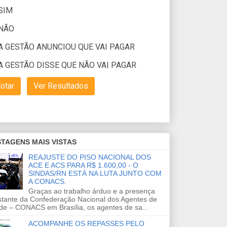
TAGENS MAIS VISTAS
REAJUSTE DO PISO NACIONAL DOS
ACE E ACS PARA R$ 1.600,00 - O
SINDAS/RN ESTÁ NA LUTA JUNTO COM
A CONACS.
Graças ao trabalho árduo e a presença
stante da Confederação Nacional dos Agentes de
de – CONACS em Brasília, os agentes de sa...
ACOMPANHE OS REPASSES PELO