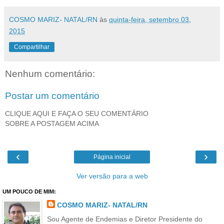
COSMO MARIZ- NATAL/RN
às
quinta-feira, setembro 03,
2015
Compartilhar
Nenhum comentário:
Postar um comentário
CLIQUE AQUI E FAÇA O SEU COMENTÁRIO
SOBRE A POSTAGEM ACIMA
‹
›
Página inicial
Ver versão para a web
UM POUCO DE MIM:
COSMO MARIZ- NATAL/RN
Sou Agente de Endemias e Diretor Presidente do