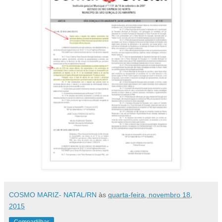
COSMO MARIZ- NATAL/RN
às
quarta-feira, novembro 18,
2015
Compartilhar