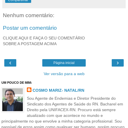
Nenhum comentário:
Postar um comentário
CLIQUE AQUI E FAÇA O SEU COMENTÁRIO
SOBRE A POSTAGEM ACIMA
‹
›
Página inicial
Ver versão para a web
UM POUCO DE MIM:
COSMO MARIZ- NATAL/RN
Sou Agente de Endemias e Diretor Presidente do
Sindicato dos Agentes de Saúde do RN. Bacharel em
Direito pela UNIFACEX-RN. Procuro está sempre
atualizado com que acontece no mundo e
principalmente no que envolve a minha categoria profissional. Sou
passível de erros assim como qualquer ser humano, porém procuro