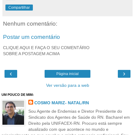
Compartilhar
Nenhum comentário:
Postar um comentário
CLIQUE AQUI E FAÇA O SEU COMENTÁRIO
SOBRE A POSTAGEM ACIMA
‹
›
Página inicial
Ver versão para a web
UM POUCO DE MIM:
COSMO MARIZ- NATAL/RN
Sou Agente de Endemias e Diretor Presidente do
Sindicato dos Agentes de Saúde do RN. Bacharel em
Direito pela UNIFACEX-RN. Procuro está sempre
atualizado com que acontece no mundo e