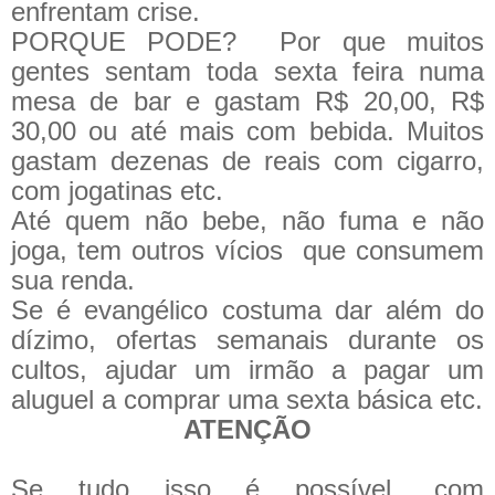
enfrentam crise.
PORQUE PODE?
Por que muitos
gentes sentam toda sexta feira numa
mesa de bar e gastam R$ 20,00, R$
30,00 ou até mais com bebida. Muitos
gastam dezenas de reais com cigarro,
com jogatinas etc.
Até quem não bebe, não fuma e não
joga, tem outros vícios que consumem
sua renda.
Se é evangélico costuma dar além do
dízimo, ofertas semanais durante os
cultos, ajudar um irmão a pagar um
aluguel a comprar uma sexta básica etc.
ATENÇÃO
Se tudo isso é possível, com