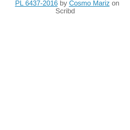
PL 6437-2016
by
Cosmo Mariz
on
Scribd