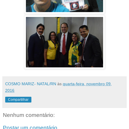
COSMO MARIZ- NATAL/RN
às
quarta-feira, novembro 09,
2016
Compartilhar
Nenhum comentário:
Postar um comentário