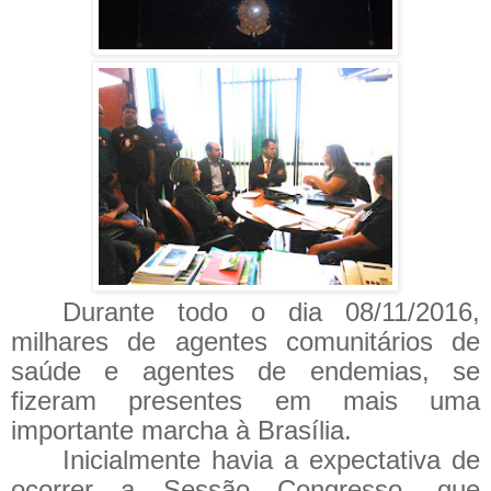
Durante todo o dia 08/11/2016,
milhares de agentes comunitários de
saúde e agentes de endemias, se
fizeram presentes em mais uma
importante marcha à Brasília.
Inicialmente havia a expectativa de
ocorrer a Sessão Congresso, que