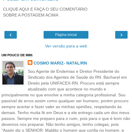
CLIQUE AQUI E FAÇA O SEU COMENTÁRIO
SOBRE A POSTAGEM ACIMA
‹
›
Página inicial
Ver versão para a web
UM POUCO DE MIM:
COSMO MARIZ- NATAL/RN
Sou Agente de Endemias e Diretor Presidente do
Sindicato dos Agentes de Saúde do RN. Bacharel em
Direito pela UNIFACEX-RN. Procuro está sempre
atualizado com que acontece no mundo e
principalmente no que envolve a minha categoria profissional. Sou
passível de erros assim como qualquer ser humano, porém procuro
sempre acertar e fazer valer as minhas opiniões, respeitando às
demais. Tenho muita fé em Deus e a ele entrego cada um dos meus
passos. Sempre me preparo para o ruim, pois para o que é bom não
devemos nos preparar. Não tenho amigos, tenho colegas, pois
“Assim diz o SENHOR: Maldito o homem que confia no homem, e