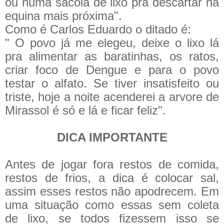
ou numa sacola de lixo pra descartar na
equina mais próxima".
Como é Carlos Eduardo o ditado é:
" O povo já me elegeu, deixe o lixo lá
pra alimentar as baratinhas, os ratos,
criar foco de Dengue e para o povo
testar o alfato. Se tiver insatisfeito ou
triste, hoje a noite acenderei a arvore de
Mirassol é só e lá e ficar feliz".
DICA IMPORTANTE
Antes de jogar fora restos de comida,
restos de frios, a dica é colocar sal,
assim esses restos não apodrecem. Em
uma situação como essas sem coleta
de lixo, se todos fizessem isso se