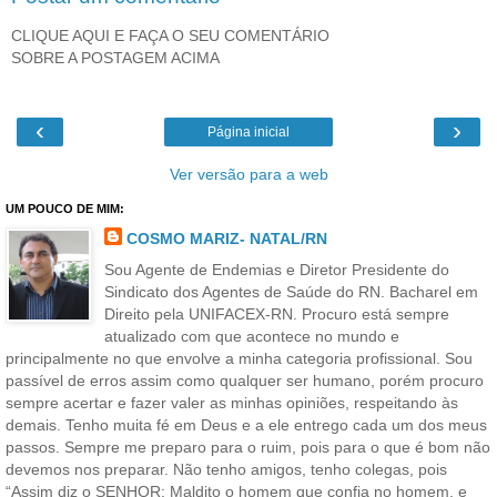
CLIQUE AQUI E FAÇA O SEU COMENTÁRIO
SOBRE A POSTAGEM ACIMA
‹
›
Página inicial
Ver versão para a web
UM POUCO DE MIM:
COSMO MARIZ- NATAL/RN
Sou Agente de Endemias e Diretor Presidente do
Sindicato dos Agentes de Saúde do RN. Bacharel em
Direito pela UNIFACEX-RN. Procuro está sempre
atualizado com que acontece no mundo e
principalmente no que envolve a minha categoria profissional. Sou
passível de erros assim como qualquer ser humano, porém procuro
sempre acertar e fazer valer as minhas opiniões, respeitando às
demais. Tenho muita fé em Deus e a ele entrego cada um dos meus
passos. Sempre me preparo para o ruim, pois para o que é bom não
devemos nos preparar. Não tenho amigos, tenho colegas, pois
“Assim diz o SENHOR: Maldito o homem que confia no homem, e