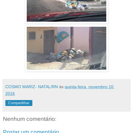
COSMO MARIZ- NATAL/RN
às
quinta-feira, novembro 10,
2016
Compartilhar
Nenhum comentário:
Postar um comentário