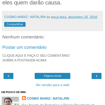
eles quem darão causa.
COSMO MARIZ- NATAL/RN
às
terça-feira, dezembro 20, 2016
Compartilhar
Nenhum comentário:
Postar um comentário
CLIQUE AQUI E FAÇA O SEU COMENTÁRIO
SOBRE A POSTAGEM ACIMA
‹
›
Página inicial
Ver versão para a web
UM POUCO DE MIM:
COSMO MARIZ- NATAL/RN
Sou Agente de Endemias e Diretor Presidente do