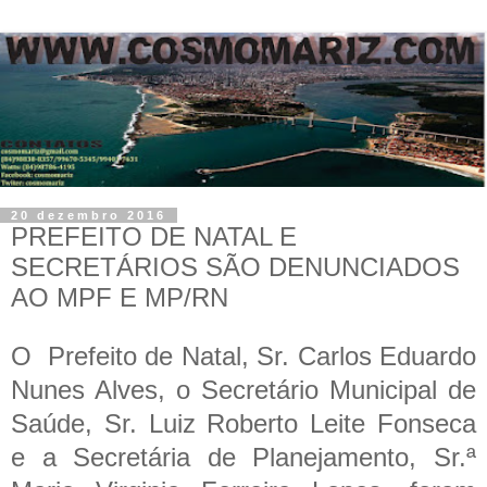
20 dezembro 2016
PREFEITO DE NATAL E
SECRETÁRIOS SÃO DENUNCIADOS
AO MPF E MP/RN
O
Prefeito de Natal, Sr. Carlos Eduardo
Nunes Alves, o Secretário Municipal de
Saúde, Sr. Luiz Roberto Leite Fonseca
e a Secretária de Planejamento, Sr.ª