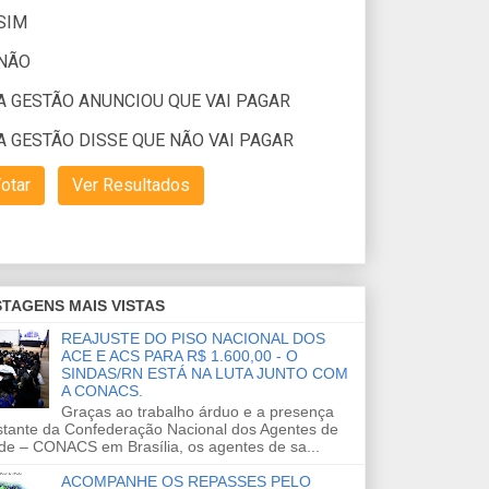
TAGENS MAIS VISTAS
REAJUSTE DO PISO NACIONAL DOS
ACE E ACS PARA R$ 1.600,00 - O
SINDAS/RN ESTÁ NA LUTA JUNTO COM
A CONACS.
Graças ao trabalho árduo e a presença
stante da Confederação Nacional dos Agentes de
de – CONACS em Brasília, os agentes de sa...
ACOMPANHE OS REPASSES PELO