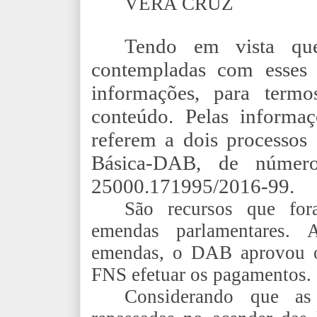
VERA CRUZ
Tendo em vista que
contempladas com esses 
informações, para term
conteúdo. Pelas informaç
referem a dois processos
Básica-DAB, de número
25000.171995/2016-99.
São recursos que fo
emendas parlamentares. 
emendas, o DAB aprovou o
FNS efetuar os pagamentos.
Considerando que as