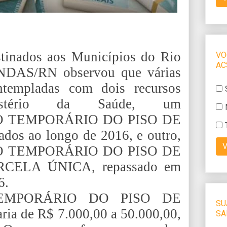
stinados aos Municípios do Rio
NDAS/RN observou que várias
templadas com dois recursos
nistério da Saúde, um
O TEMPORÁRIO DO PISO DE
s ao longo de 2016, e outro,
O TEMPORÁRIO DO PISO DE
CELA ÚNICA, repassado em
6.
EMPORÁRIO DO PISO DE
 de R$ 7.000,00 a 50.000,00,