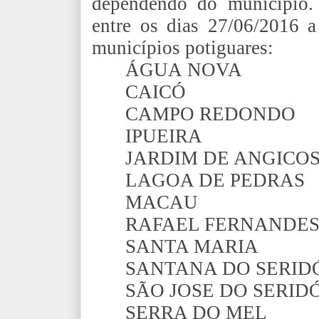
dependendo do município. 
entre os dias 27/06/2016 a
municípios potiguares:
ÁGUA NOVA
CAICÓ
CAMPO REDONDO
IPUEIRA
JARDIM DE ANGICO
LAGOA DE PEDRAS
MACAU
RAFAEL FERNANDE
SANTA MARIA
SANTANA DO SERID
SÃO JOSE DO SERID
SERRA DO MEL