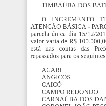
TIMBAÚBA DOS BAT
O INCREMENTO T
ATENÇÃO BÁSICA - PARCE
parcela única dia 15/12/2
valor varia de R$ 100.000,0
está nas contas das Prefe
repassados para os seguintes
ACARI
ANGICOS
CAICÓ
CAMPO REDONDO
CARNAÚBA DOS DA