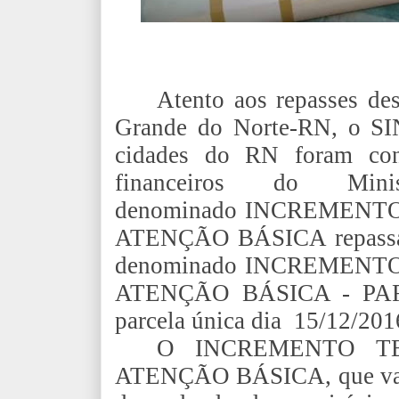
Atento aos repasses de
Grande do Norte-RN, o SI
cidades do RN foram con
financeiros do Mi
denominado INCREMENT
ATENÇÃO BÁSICA repassado
denominado INCREMENT
ATENÇÃO BÁSICA - PAR
parcela única dia 15/12/201
O INCREMENTO T
ATENÇÃO BÁSICA, que varia