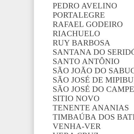
PEDRO AVELINO
PORTALEGRE
RAFAEL GODEIRO
RIACHUELO
RUY BARBOSA
SANTANA DO SERID
SANTO ANTÔNIO
SÃO JOÃO DO SABU
SÃO JOSÉ DE MIPIBU
SÃO JOSÉ DO CAMP
SITIO NOVO
TENENTE ANANIAS
TIMBAÚBA DOS BAT
VENHA-VER