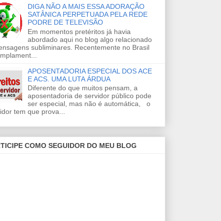
DIGA NÃO A MAIS ESSA ADORAÇÃO
SATÂNICA PERPETUADA PELA REDE
PODRE DE TELEVISÃO
Em momentos pretéritos já havia
abordado aqui no blog algo relacionado
ensagens subliminares. Recentemente no Brasil
amplament...
APOSENTADORIA ESPECIAL DOS ACE
E ACS. UMA LUTA ÁRDUA
Diferente do que muitos pensam, a
aposentadoria de servidor público pode
ser especial, mas não é automática, o
idor tem que prova...
TICIPE COMO SEGUIDOR DO MEU BLOG