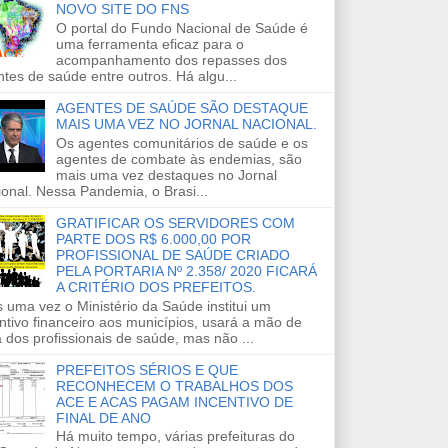
NOVO SITE DO FNS
O portal do Fundo Nacional de Saúde é
uma ferramenta eficaz para o
acompanhamento dos repasses dos
tes de saúde entre outros. Há algu...
AGENTES DE SAÚDE SÃO DESTAQUE
MAIS UMA VEZ NO JORNAL NACIONAL.
Os agentes comunitários de saúde e os
agentes de combate às endemias, são
mais uma vez destaques no Jornal
onal. Nessa Pandemia, o Brasi...
GRATIFICAR OS SERVIDORES COM
PARTE DOS R$ 6.000,00 POR
PROFISSIONAL DE SAÚDE CRIADO
PELA PORTARIA Nº 2.358/ 2020 FICARÁ
A CRITÉRIO DOS PREFEITOS.
 uma vez o Ministério da Saúde institui um
ntivo financeiro aos municípios, usará a mão de
 dos profissionais de saúde, mas não ...
PREFEITOS SÉRIOS E QUE
RECONHECEM O TRABALHOS DOS
ACE E ACAS PAGAM INCENTIVO DE
FINAL DE ANO
Há muito tempo, várias prefeituras do