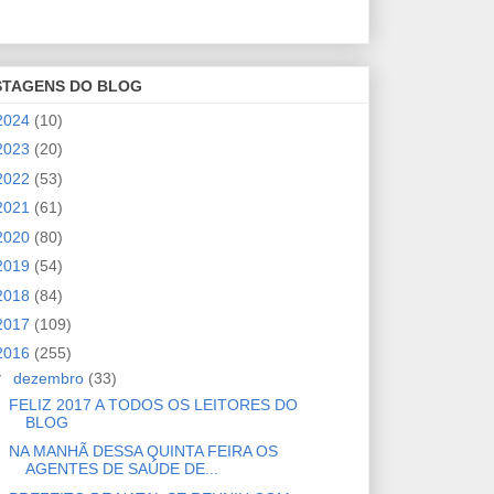
STAGENS DO BLOG
2024
(10)
2023
(20)
2022
(53)
2021
(61)
2020
(80)
2019
(54)
2018
(84)
2017
(109)
2016
(255)
▼
dezembro
(33)
FELIZ 2017 A TODOS OS LEITORES DO
BLOG
NA MANHÃ DESSA QUINTA FEIRA OS
AGENTES DE SAÚDE DE...