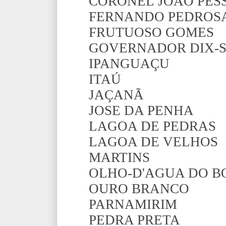
CORONEL JOÃO PES
FERNANDO PEDROS
FRUTUOSO GOMES
GOVERNADOR DIX-
IPANGUAÇU
ITAÚ
JAÇANÃ
JOSE DA PENHA
LAGOA DE PEDRAS
LAGOA DE VELHOS
MARTINS
OLHO-D'AGUA DO B
OURO BRANCO
PARNAMIRIM
PEDRA PRETA