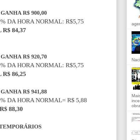
GANHA R$ 900,00
% DA HORA NORMAL: R$5,75
agen
 R$ 84,37
GANHA R$ 920,70
Naci
% DA HORA NORMAL: R$5,75
 R$ 86,25
GANHA R$ 941,88
Mais
% DA HORA NORMAL= R$ 5,88
ince
obra
R$ 88,30
 TEMPORÁRIOS