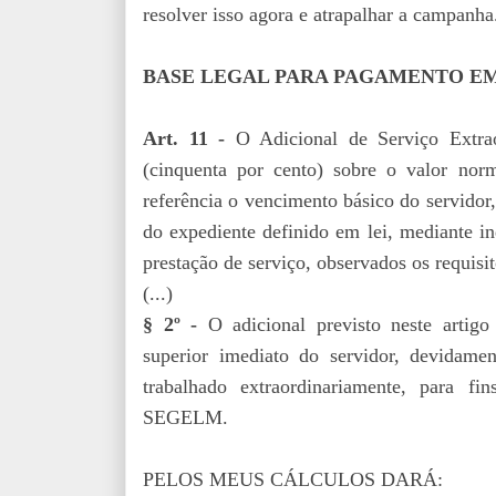
resolver isso agora e atrapalhar a campanha
BASE LEGAL PARA PAGAMENTO EM
Art. 11 -
O Adicional de Serviço Extra
(cinquenta por cento) sobre o valor norm
referência o vencimento básico do servidor,
do expediente definido em lei, mediante in
prestação de serviço, observados os requisit
(...)
§ 2º -
O adicional previsto neste artigo 
superior imediato do servidor, devidame
trabalhado extraordinariamente, para f
SEGELM.
PELOS MEUS CÁLCULOS DARÁ: