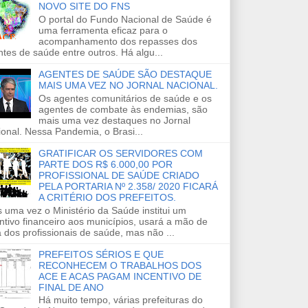
NOVO SITE DO FNS
O portal do Fundo Nacional de Saúde é
uma ferramenta eficaz para o
acompanhamento dos repasses dos
tes de saúde entre outros. Há algu...
AGENTES DE SAÚDE SÃO DESTAQUE
MAIS UMA VEZ NO JORNAL NACIONAL.
Os agentes comunitários de saúde e os
agentes de combate às endemias, são
mais uma vez destaques no Jornal
onal. Nessa Pandemia, o Brasi...
GRATIFICAR OS SERVIDORES COM
PARTE DOS R$ 6.000,00 POR
PROFISSIONAL DE SAÚDE CRIADO
PELA PORTARIA Nº 2.358/ 2020 FICARÁ
A CRITÉRIO DOS PREFEITOS.
 uma vez o Ministério da Saúde institui um
ntivo financeiro aos municípios, usará a mão de
 dos profissionais de saúde, mas não ...
PREFEITOS SÉRIOS E QUE
RECONHECEM O TRABALHOS DOS
ACE E ACAS PAGAM INCENTIVO DE
FINAL DE ANO
Há muito tempo, várias prefeituras do