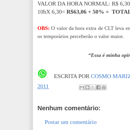
VALOR DA HORA NORMAL: R$ 6,30
10hX 6,30=
R$63,06 + 50% = TOTAL
OBS:
O valor da hora extra de CLT leva em
os temporários perceberão o valor maior.
“Essa é minha opin
ESCRITA POR
COSMO MARIZ
2011
Nenhum comentário:
Postar um comentário