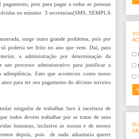
al pagamento, pois para pagar a todas as pessoas
volvidas no mínimo 3 secretarias(SMS, SEMPLA
nerada, surge outro grande problema, pois por
só poderia ser feito no ano que vem. Daí, para
terior, a administração por determinação da
r um processo administrativo para justificar a
da adimplência. Fato que aconteceu como nosso
 anos para ter seu pagamento do décimo terceiro
ular ninguém de trabalhar face à incerteza de
que todos devem trabalhar por se tratar de uma
idas humanas, inclusive as nossas e de nossos
remos depois, pois de nada adiantaria querer