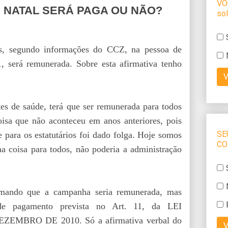
 NATAL SERÁ PAGA OU NÃO?
s, segundo informações do CCZ, na pessoa de
, será remunerada. Sobre esta afirmativa tenho
tes de saúde, terá que ser remunerada para todos
isa que não aconteceu em anos anteriores, pois
 para os estatutários foi dado folga. Hoje somos
ma coisa para todos, não poderia a administração
rmando que a campanha seria remunerada, mas
de pagamento prevista no Art. 11, da LEI
MBRO DE 2010. Só a afirmativa verbal do