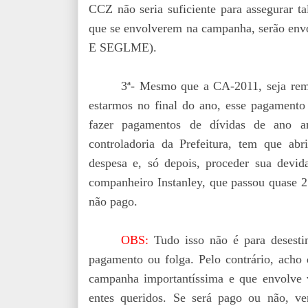
CCZ não seria suficiente para assegurar t
que se envolverem na campanha, serão en
E SEGLME).
3ª- Mesmo que a CA-2011, seja remu
estarmos no final do ano, esse pagamento 
fazer pagamentos de dívidas de ano an
controladoria da Prefeitura, tem que abri
despesa e, só depois, proceder sua devi
companheiro Instanley, que passou quase 2
não pago.
OBS:
Tudo isso não é para desestim
pagamento ou folga. Pelo contrário, acho 
campanha importantíssima e que envolve v
entes queridos. Se será pago ou não, ve