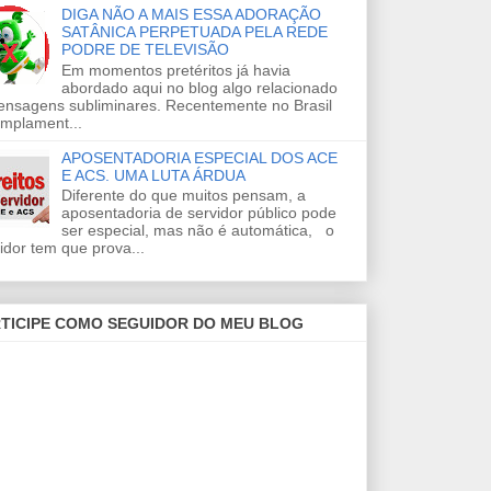
DIGA NÃO A MAIS ESSA ADORAÇÃO
SATÂNICA PERPETUADA PELA REDE
PODRE DE TELEVISÃO
Em momentos pretéritos já havia
abordado aqui no blog algo relacionado
ensagens subliminares. Recentemente no Brasil
amplament...
APOSENTADORIA ESPECIAL DOS ACE
E ACS. UMA LUTA ÁRDUA
Diferente do que muitos pensam, a
aposentadoria de servidor público pode
ser especial, mas não é automática, o
idor tem que prova...
TICIPE COMO SEGUIDOR DO MEU BLOG