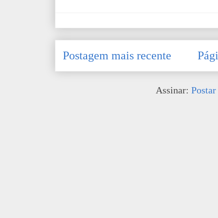
Postagem mais recente
Pági
Assinar:
Postar