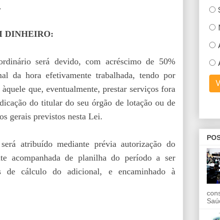
.
 DINHEIRO:
ordinário será devido, com acréscimo de 50%
al da hora efetivamente trabalhada, tendo por
 àquele que, eventualmente, prestar serviços fora
dicação do titular do seu órgão de lotação ou de
os gerais previstos nesta Lei.
POS
será atribuído mediante prévia autorização do
nte acompanhada de planilha do período a ser
ins de cálculo do adicional, e encaminhado à
con
Saú