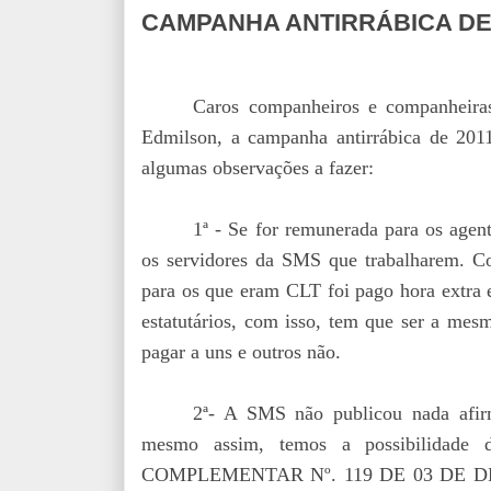
CAMPANHA ANTIRRÁBICA DE
Caros companheiros e companheira
Edmilson, a campanha antirrábica de 2011
algumas observações a fazer:
1ª - Se for remunerada para os agen
os servidores da SMS que trabalharem. Co
para os que eram CLT foi pago hora extra e
estatutários, com isso, tem que ser a mes
pagar a uns e outros não.
2ª- A SMS não publicou nada afi
mesmo assim, temos a possibilidade 
COMPLEMENTAR Nº. 119 DE 03 DE DEZE