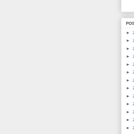
PO
►
►
►
►
►
►
►
►
►
►
►
►
►