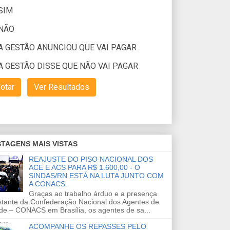
TAGENS MAIS VISTAS
REAJUSTE DO PISO NACIONAL DOS
ACE E ACS PARA R$ 1.600,00 - O
SINDAS/RN ESTÁ NA LUTA JUNTO COM
A CONACS.
Graças ao trabalho árduo e a presença
stante da Confederação Nacional dos Agentes de
de – CONACS em Brasília, os agentes de sa...
ACOMPANHE OS REPASSES PELO