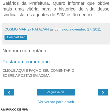
Salários da Prefeitura. Quero informar que obtive
mais uma vitória para o histórico de vida desse
sindicalista, os agentes de SJM estão dentro.
COSMO MARIZ- NATAL/RN
às
domingo, novembro 27, 2011
Compartilhar
Nenhum comentário:
Postar um comentário
CLIQUE AQUI E FAÇA O SEU COMENTÁRIO
SOBRE A POSTAGEM ACIMA
‹
›
Página inicial
Ver versão para a web
UM POUCO DE MIM: