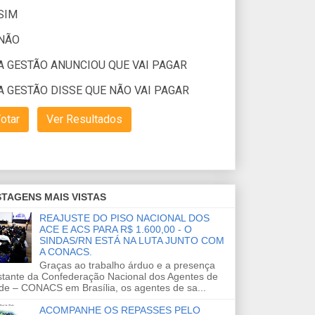
TAGENS MAIS VISTAS
REAJUSTE DO PISO NACIONAL DOS
ACE E ACS PARA R$ 1.600,00 - O
SINDAS/RN ESTÁ NA LUTA JUNTO COM
A CONACS.
Graças ao trabalho árduo e a presença
stante da Confederação Nacional dos Agentes de
de – CONACS em Brasília, os agentes de sa...
ACOMPANHE OS REPASSES PELO