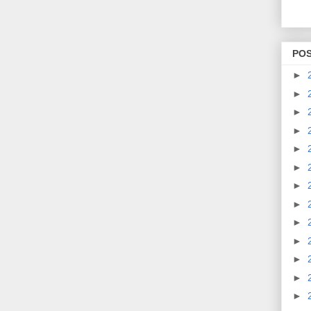
PO
►
►
►
►
►
►
►
►
►
►
►
►
►