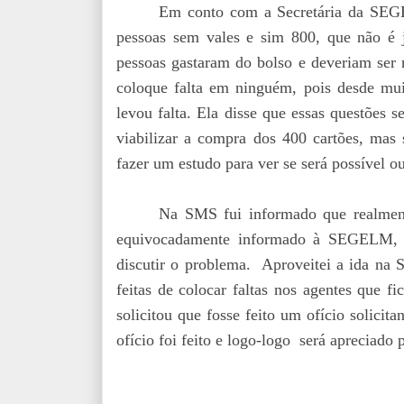
Em conto com a Secretária da SEGE
pessoas sem vales e sim 800, que não é j
pessoas gastaram do bolso e deveriam ser 
coloque falta em ninguém, pois desde mu
levou falta. Ela disse que essas questões
viabilizar a compra dos 400 cartões, mas 
fazer um estudo para ver se será possível o
Na SMS fui informado que realment
equivocadamente informado à SEGELM, e
discutir o problema. Aproveitei a ida na 
feitas de colocar faltas nos agentes que f
solicitou que fosse feito um ofício solicit
ofício foi feito
e logo-logo
será apreciado pe