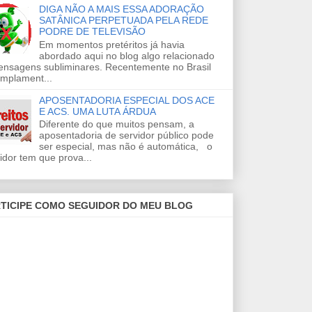
DIGA NÃO A MAIS ESSA ADORAÇÃO
SATÂNICA PERPETUADA PELA REDE
PODRE DE TELEVISÃO
Em momentos pretéritos já havia
abordado aqui no blog algo relacionado
ensagens subliminares. Recentemente no Brasil
amplament...
APOSENTADORIA ESPECIAL DOS ACE
E ACS. UMA LUTA ÁRDUA
Diferente do que muitos pensam, a
aposentadoria de servidor público pode
ser especial, mas não é automática, o
idor tem que prova...
TICIPE COMO SEGUIDOR DO MEU BLOG