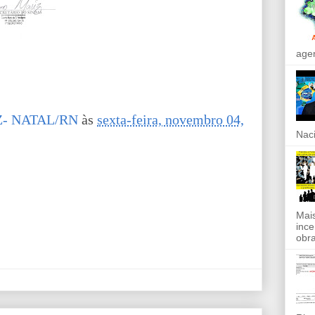
agen
- NATAL/RN
às
sexta-feira, novembro 04,
Naci
Mais
ince
obra