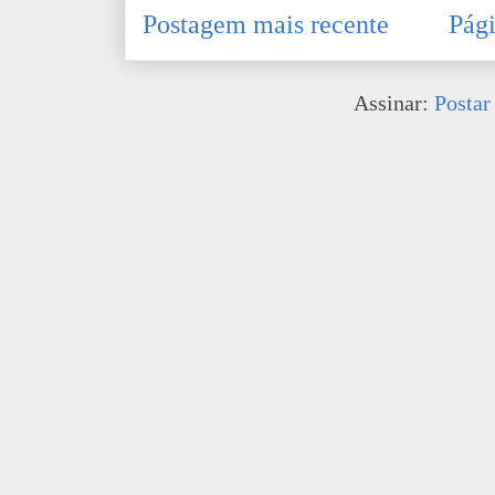
Postagem mais recente
Pági
Assinar:
Postar