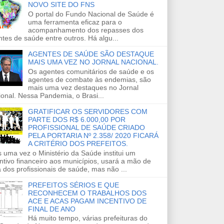
NOVO SITE DO FNS
O portal do Fundo Nacional de Saúde é
uma ferramenta eficaz para o
acompanhamento dos repasses dos
tes de saúde entre outros. Há algu...
AGENTES DE SAÚDE SÃO DESTAQUE
MAIS UMA VEZ NO JORNAL NACIONAL.
Os agentes comunitários de saúde e os
agentes de combate às endemias, são
mais uma vez destaques no Jornal
onal. Nessa Pandemia, o Brasi...
GRATIFICAR OS SERVIDORES COM
PARTE DOS R$ 6.000,00 POR
PROFISSIONAL DE SAÚDE CRIADO
PELA PORTARIA Nº 2.358/ 2020 FICARÁ
A CRITÉRIO DOS PREFEITOS.
 uma vez o Ministério da Saúde institui um
ntivo financeiro aos municípios, usará a mão de
 dos profissionais de saúde, mas não ...
PREFEITOS SÉRIOS E QUE
RECONHECEM O TRABALHOS DOS
ACE E ACAS PAGAM INCENTIVO DE
FINAL DE ANO
Há muito tempo, várias prefeituras do