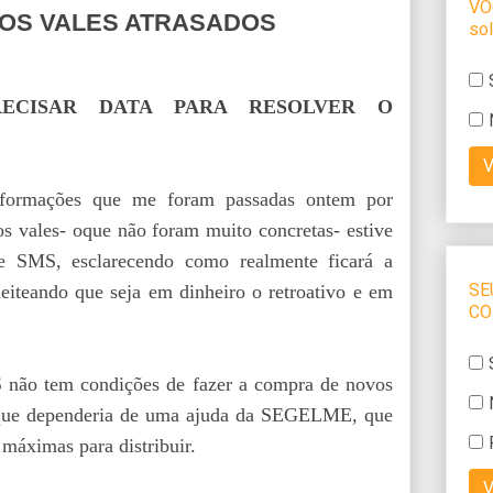
 OS VALES ATRASADOS
ECISAR DATA PARA RESOLVER O
informações que me foram passadas ontem por
os vales- oque não foram muito concretas- estive
 SMS, esclarecendo como realmente ficará a
leiteando que seja em dinheiro o retroativo e em
 não tem condições de fazer a compra de novos
 que dependeria de uma ajuda da SEGELME, que
máximas para distribuir.