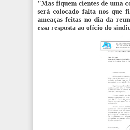
"Mas fiquem cientes de uma coi
será colocado falta nos que f
ameaças feitas no dia da reu
essa resposta ao ofício do sindi