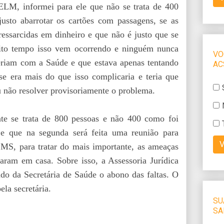
LM, informei para ele que não se trata de 400
usto abarrotar os cartões com passagens, se as
ressarcidas em dinheiro e que não é justo que se
ito tempo isso vem ocorrendo e ninguém nunca
 seriam com a Saúde e que estava apenas tentando
se era mais do que isso complicaria e teria que
u não resolver provisoriamente o problema.
e se trata de 800 pessoas e não 400 como foi
 que na segunda será feita uma reunião para
SMS, para tratar do mais importante, as ameaças
icaram em casa. Sobre isso, a Assessoria Jurídica
ando da Secretária de Saúde o abono das faltas. O
la secretária.