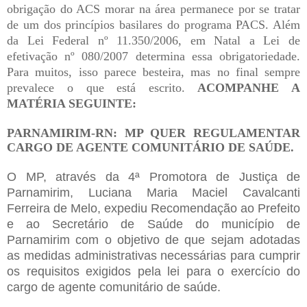
obrigação do ACS morar na área permanece por se tratar
de um dos princípios basilares do programa PACS. Além
da Lei Federal nº 11.350/2006, em Natal a Lei de
efetivação nº 080/2007 determina essa obrigatoriedade.
Para muitos, isso parece besteira, mas no final sempre
prevalece o que está escrito.
ACOMPANHE A
MATÉRIA SEGUINTE:
PARNAMIRIM-RN: MP QUER REGULAMENTAR
CARGO DE AGENTE COMUNITÁRIO DE SAÚDE.
O MP, através da 4ª Promotora de Justiça de
Parnamirim, Luciana Maria Maciel Cavalcanti
Ferreira de Melo, expediu Recomendação ao Prefeito
e ao Secretário de Saúde do município de
Parnamirim com o objetivo de que sejam adotadas
as medidas administrativas necessárias para cumprir
os requisitos exigidos pela lei para o exercício do
cargo de agente comunitário de saúde.