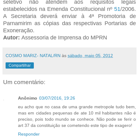
seletivo não atendem aos requisitos legais
estabelecidos na Emenda Constitucional nº
51
/2006.
A Secretaria deverá enviar à 4ª Promotoria de
Parnamirim as cópias das respectivas Portarias de
Exoneração.
Autor:
Assessoria de Imprensa do MPRN
COSMO MARIZ- NATAL/RN
às
sábado, maio 05, 2012
Compartilhar
Um comentário:
Anônimo
03/07/2016, 19:26
eu acho que no casa de uma grande metropole tudo bem,
mas em cidades pequenas de ate 10 mil habitantes não é
preciso, pois todo mundo se conhece. Não pode se ferir o
art 37 da constituição se cometendo este tipo de exagero!
Responder