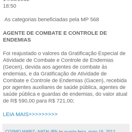
18:50
As categorias beneficiadas pela MP 568
AGENTE DE COMBATE E CONTROLE DE
ENDEMIAS
Foi reajustado o valores da Gratificação Especial de
Atividade de Combate e Controle de Endemias
(Gecen), devida aos agentes de combate às
endemias, e da Gratificação de Atividade de
Combate e Controle de Endemias (Gacen), recebida
por agentes auxiliares de saúde pública, agentes de
saúde pública e guardas de endemias, do valor atual
de R$ 590,00 para R$ 721,00;
LEIA MAIS>>>>>>>>>
COSMO MARIZ- NATAL/RN
às
quarta-feira, maio 16, 2012