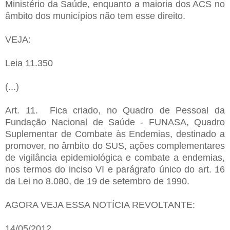
Ministério da Saúde,
enquanto a
maioria dos ACS no
âmbito dos municípios não tem esse direito.
VEJA:
Leia 11.350
(...)
Art. 11. Fica criado, no Quadro de Pessoal da
Fundação Nacional de Saúde - FUNASA, Quadro
Suplementar de Combate às Endemias, destinado a
promover, no âmbito do SUS, ações complementares
de vigilância epidemiológica e combate a endemias,
nos termos do inciso VI e parágrafo único do art. 16
da Lei no 8.080, de 19 de setembro de 1990.
AGORA VEJA ESSA NOTÍCIA REVOLTANTE:
14/05/2012