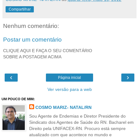
Compartilhar
Nenhum comentário:
Postar um comentário
CLIQUE AQUI E FAÇA O SEU COMENTÁRIO
SOBRE A POSTAGEM ACIMA
‹
›
Página inicial
Ver versão para a web
UM POUCO DE MIM:
COSMO MARIZ- NATAL/RN
Sou Agente de Endemias e Diretor Presidente do
Sindicato dos Agentes de Saúde do RN. Bacharel em
Direito pela UNIFACEX-RN. Procuro está sempre
atualizado com que acontece no mundo e