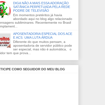
DIGA NÃO A MAIS ESSA ADORAÇÃO
SATÂNICA PERPETUADA PELA REDE
PODRE DE TELEVISÃO
Em momentos pretéritos já havia
abordado aqui no blog algo relacionado
ensagens subliminares. Recentemente no Brasil
amplament...
APOSENTADORIA ESPECIAL DOS ACE
E ACS. UMA LUTA ÁRDUA
Diferente do que muitos pensam, a
aposentadoria de servidor público pode
ser especial, mas não é automática, o
idor tem que prova...
TICIPE COMO SEGUIDOR DO MEU BLOG