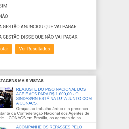
TAGENS MAIS VISTAS
REAJUSTE DO PISO NACIONAL DOS
ACE E ACS PARA R$ 1.600,00 - O
SINDAS/RN ESTÁ NA LUTA JUNTO COM
A CONACS.
Graças ao trabalho árduo e a presença
stante da Confederação Nacional dos Agentes de
de – CONACS em Brasília, os agentes de sa...
ACOMPANHE OS REPASSES PELO