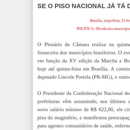
SE O PISO NACIONAL JÁ TÁ 
Brasília, terça-feira, 15
POLÍTICA - Dívida dos municípios
O Plenário da Câmara realiza na quinta-
financeira dos municípios brasileiros. O ev
em função da XV edição da Marcha a Bras
hoje até quinta-feira em Brasília. A comi
deputado Lincoln Portela (PR-MG), e outro
O Presidente da Confederação Nacional 
prefeituras vêm assumindo, nos últimos 
novo salário mínimo de R$ 622,00, ele ci
piso do magistério, e manifestou preocupaç
para agentes comunitários de saúde, enferm