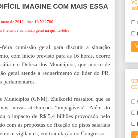
DIFÍCIL IMAGINE COM MAIS ESSA
 de maio de 2012 - Ano 13 Nº 2780
 é tema de comissão geral na quinta-feira
feira comissão geral para discutir a situação
ento, com início previsto para as 16 horas, ocorre
ília em Defesa dos Municípios, que ocorre de
ssão geral atende a requerimento do líder do PR,
s parlamentares.
dos Municípios (CNM),
Ziulkoski ressaltou que as
anos, novas atribuições “impagáveis”. Além do
tou o impacto de R$ 5,4 bilhões provocado pelo
ão com as propostas de fixação de pisos salariais
eiros e vigilantes, em tramitação no Congresso.