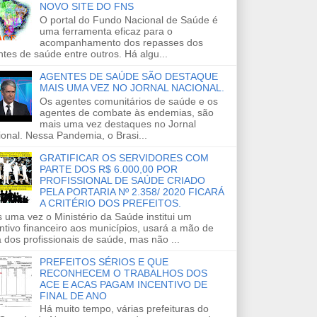
NOVO SITE DO FNS
O portal do Fundo Nacional de Saúde é
uma ferramenta eficaz para o
acompanhamento dos repasses dos
tes de saúde entre outros. Há algu...
AGENTES DE SAÚDE SÃO DESTAQUE
MAIS UMA VEZ NO JORNAL NACIONAL.
Os agentes comunitários de saúde e os
agentes de combate às endemias, são
mais uma vez destaques no Jornal
onal. Nessa Pandemia, o Brasi...
GRATIFICAR OS SERVIDORES COM
PARTE DOS R$ 6.000,00 POR
PROFISSIONAL DE SAÚDE CRIADO
PELA PORTARIA Nº 2.358/ 2020 FICARÁ
A CRITÉRIO DOS PREFEITOS.
 uma vez o Ministério da Saúde institui um
ntivo financeiro aos municípios, usará a mão de
 dos profissionais de saúde, mas não ...
PREFEITOS SÉRIOS E QUE
RECONHECEM O TRABALHOS DOS
ACE E ACAS PAGAM INCENTIVO DE
FINAL DE ANO
Há muito tempo, várias prefeituras do