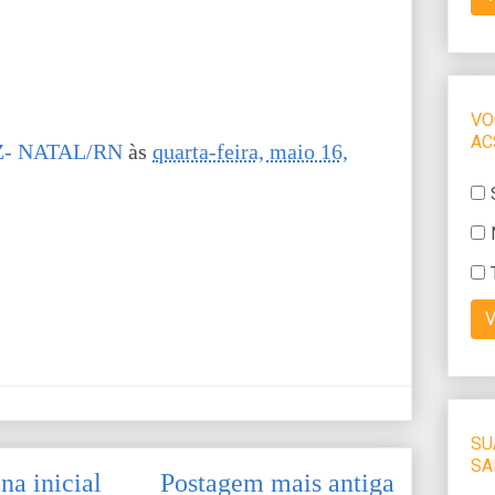
- NATAL/RN
às
quarta-feira, maio 16,
na inicial
Postagem mais antiga