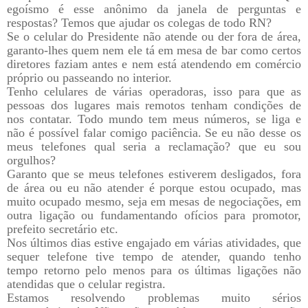
egoísmo é esse anônimo da janela de perguntas e
respostas? Temos que ajudar os colegas de todo RN?
Se o celular do Presidente não atende ou der fora de área,
garanto-lhes quem nem ele tá em mesa de bar como certos
diretores faziam antes e nem está atendendo em comércio
próprio ou passeando no interior.
Tenho celulares de várias operadoras, isso para que as
pessoas dos lugares mais remotos tenham condições de
nos contatar. Todo mundo tem meus números, se liga e
não é possível falar comigo paciência. Se eu não desse os
meus telefones qual seria a reclamação? que eu sou
orgulhos?
Garanto que se meus telefones estiverem desligados, fora
de área ou eu não atender é porque estou ocupado, mas
muito ocupado mesmo, seja em mesas de negociações, em
outra ligação ou fundamentando ofícios para promotor,
prefeito secretário etc.
Nos últimos dias estive engajado em várias atividades, que
sequer telefone tive tempo de atender, quando tenho
tempo retorno pelo menos para os últimas ligações não
atendidas que o celular registra.
Estamos resolvendo problemas muito sérios