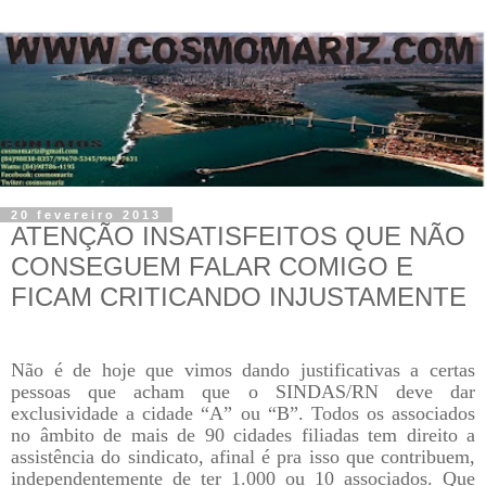
20 fevereiro 2013
ATENÇÃO INSATISFEITOS QUE NÃO
CONSEGUEM FALAR COMIGO E
FICAM CRITICANDO INJUSTAMENTE
Não é de hoje que vimos dando justificativas a certas
pessoas que acham que o SINDAS/RN deve dar
exclusividade a cidade “A” ou “B”. Todos os associados
no âmbito de mais de 90 cidades filiadas tem direito a
assistência do sindicato, afinal é pra isso que contribuem,
independentemente de ter 1.000 ou 10 associados. Que