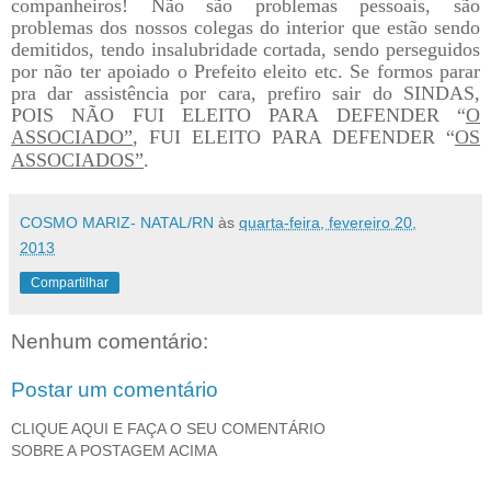
companheiros! Não são problemas pessoais, são
problemas dos nossos colegas do interior que estão sendo
demitidos, tendo insalubridade cortada, sendo perseguidos
por não ter apoiado o Prefeito eleito etc. Se formos parar
pra dar assistência por cara, prefiro sair do SINDAS,
POIS NÃO FUI ELEITO PARA DEFENDER “
O
ASSOCIADO”
, FUI ELEITO PARA DEFENDER “
OS
ASSOCIADOS”
.
COSMO MARIZ- NATAL/RN
às
quarta-feira, fevereiro 20,
2013
Compartilhar
Nenhum comentário:
Postar um comentário
CLIQUE AQUI E FAÇA O SEU COMENTÁRIO
SOBRE A POSTAGEM ACIMA