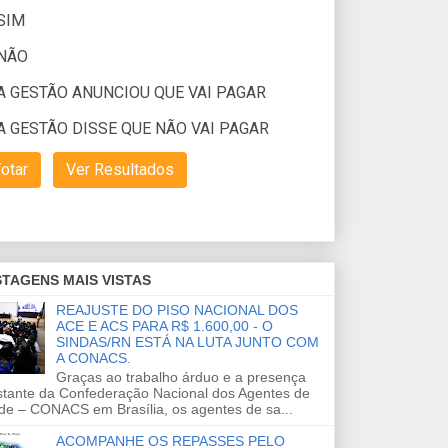
TAGENS MAIS VISTAS
REAJUSTE DO PISO NACIONAL DOS
ACE E ACS PARA R$ 1.600,00 - O
SINDAS/RN ESTÁ NA LUTA JUNTO COM
A CONACS.
Graças ao trabalho árduo e a presença
stante da Confederação Nacional dos Agentes de
de – CONACS em Brasília, os agentes de sa...
ACOMPANHE OS REPASSES PELO