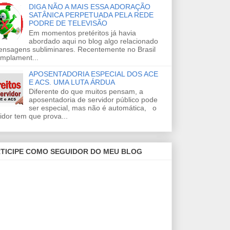
DIGA NÃO A MAIS ESSA ADORAÇÃO
SATÂNICA PERPETUADA PELA REDE
PODRE DE TELEVISÃO
Em momentos pretéritos já havia
abordado aqui no blog algo relacionado
ensagens subliminares. Recentemente no Brasil
amplament...
APOSENTADORIA ESPECIAL DOS ACE
E ACS. UMA LUTA ÁRDUA
Diferente do que muitos pensam, a
aposentadoria de servidor público pode
ser especial, mas não é automática, o
idor tem que prova...
TICIPE COMO SEGUIDOR DO MEU BLOG