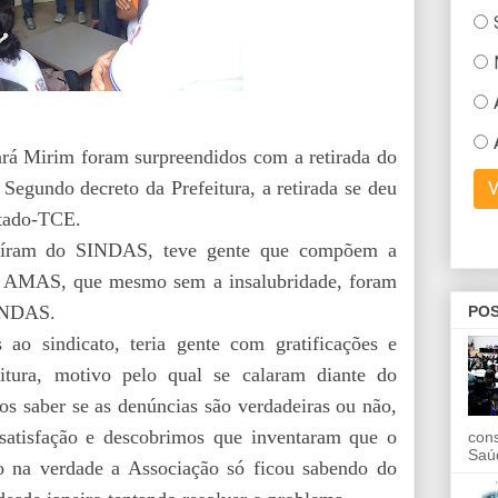
ará Mirim foram surpreendidos com a retirada do
. Segundo decreto da Prefeitura, a retirada se deu
stado-TCE.
 saíram do SINDAS, teve gente que compõem a
– AMAS, que mesmo sem a insalubridade, foram
SINDAS.
POS
 ao sindicato, teria gente com gratificações e
itura, motivo pelo qual se calaram diante do
 saber se as denúncias são verdadeiras ou não,
atisfação e descobrimos que inventaram que o
con
Saú
 na verdade a Associação só ficou sabendo do