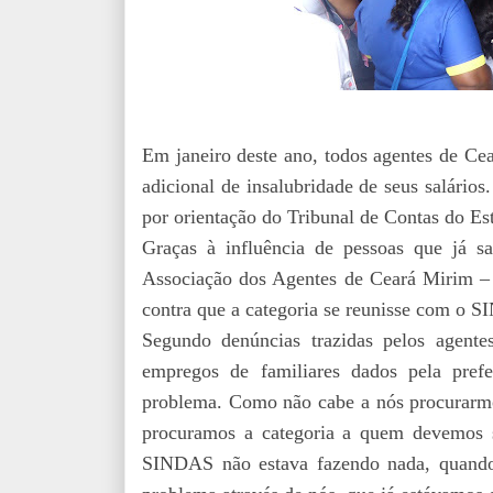
Em janeiro deste ano, todos agentes de Ce
adicional de insalubridade de seus salários
por orientação do Tribunal de Contas do E
Graças à influência de pessoas que já
Associação dos Agentes de Ceará Mirim 
contra que a categoria se reunisse com o 
Segundo denúncias trazidas pelos agentes
empregos de familiares dados pela prefe
problema. Como não cabe a nós procurarmos
procuramos a categoria a quem devemos s
SINDAS não estava fazendo nada, quando