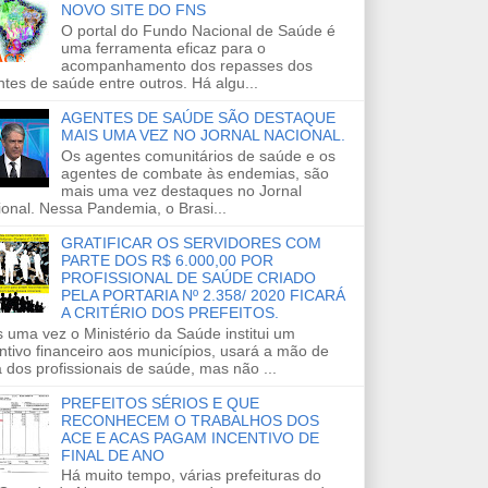
NOVO SITE DO FNS
O portal do Fundo Nacional de Saúde é
uma ferramenta eficaz para o
acompanhamento dos repasses dos
tes de saúde entre outros. Há algu...
AGENTES DE SAÚDE SÃO DESTAQUE
MAIS UMA VEZ NO JORNAL NACIONAL.
Os agentes comunitários de saúde e os
agentes de combate às endemias, são
mais uma vez destaques no Jornal
onal. Nessa Pandemia, o Brasi...
GRATIFICAR OS SERVIDORES COM
PARTE DOS R$ 6.000,00 POR
PROFISSIONAL DE SAÚDE CRIADO
PELA PORTARIA Nº 2.358/ 2020 FICARÁ
A CRITÉRIO DOS PREFEITOS.
 uma vez o Ministério da Saúde institui um
ntivo financeiro aos municípios, usará a mão de
 dos profissionais de saúde, mas não ...
PREFEITOS SÉRIOS E QUE
RECONHECEM O TRABALHOS DOS
ACE E ACAS PAGAM INCENTIVO DE
FINAL DE ANO
Há muito tempo, várias prefeituras do