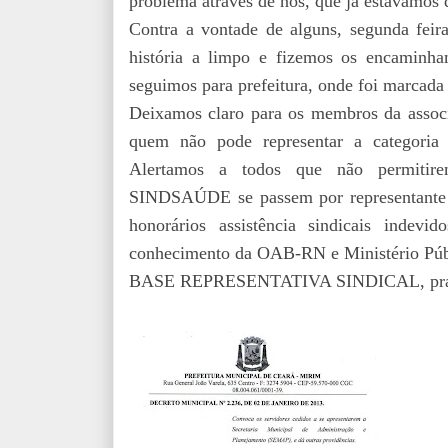
problema através de nós, que já estávamos 
Contra a vontade de alguns, segunda feir
história a limpo e fizemos os encaminha
seguimos para prefeitura, onde foi marcada 
Deixamos claro para os membros da associ
quem não pode representar a categoria
Alertamos a todos que não permitire
SINDSAÚDE se passem por representante l
honorários assistência sindicais indevi
conhecimento da OAB-RN e Ministério Públi
BASE REPRESENTATIVA SINDICAL, prática