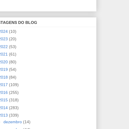
STAGENS DO BLOG
2024
(10)
2023
(20)
2022
(53)
2021
(61)
2020
(80)
2019
(54)
2018
(84)
2017
(109)
2016
(255)
2015
(318)
2014
(283)
2013
(339)
►
dezembro
(14)