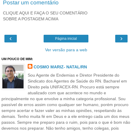
Postar um comentário
CLIQUE AQUI E FAÇA O SEU COMENTÁRIO
SOBRE A POSTAGEM ACIMA
‹
›
Página inicial
Ver versão para a web
UM POUCO DE MIM:
COSMO MARIZ- NATAL/RN
Sou Agente de Endemias e Diretor Presidente do
Sindicato dos Agentes de Saúde do RN. Bacharel em
Direito pela UNIFACEX-RN. Procuro está sempre
atualizado com que acontece no mundo e
principalmente no que envolve a minha categoria profissional. Sou
passível de erros assim como qualquer ser humano, porém procuro
sempre acertar e fazer valer as minhas opiniões, respeitando às
demais. Tenho muita fé em Deus e a ele entrego cada um dos meus
passos. Sempre me preparo para o ruim, pois para o que é bom não
devemos nos preparar. Não tenho amigos, tenho colegas, pois