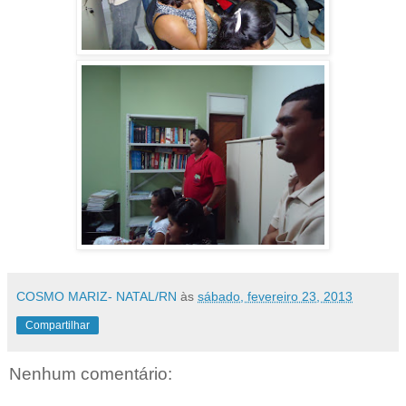
COSMO MARIZ- NATAL/RN
às
sábado, fevereiro 23, 2013
Compartilhar
Nenhum comentário: