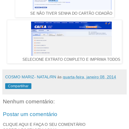
SE NÃO TIVER SENHA DO CARTÃO CIDADÃO
SELECIONE EXTRATO COMPLETO E IMPRIMA TODOS
COSMO MARIZ- NATAL/RN
às
quarta-feira, janeiro 08, 2014
Compartilhar
Nenhum comentário:
Postar um comentário
CLIQUE AQUI E FAÇA O SEU COMENTÁRIO