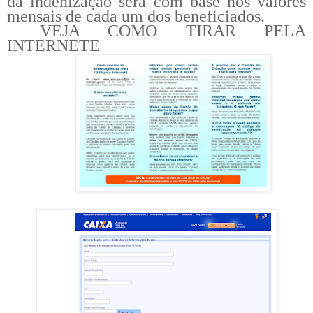
da indenização será com base nos valores
mensais de cada um dos beneficiados.
VEJA COMO TIRAR PELA
INTERNETE