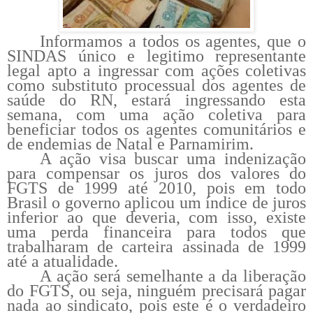
Informamos a todos os agentes, que o
SINDAS único e legitimo representante
legal apto a ingressar com ações coletivas
como substituto processual dos agentes de
saúde do RN, estará ingressando esta
semana, com uma ação coletiva para
beneficiar todos os agentes comunitários e
de endemias de Natal e Parnamirim.
A ação visa buscar uma indenização
para compensar os juros dos valores do
FGTS de 1999 até 2010, pois em todo
Brasil o governo aplicou um índice de juros
inferior ao que deveria, com isso, existe
uma perda financeira para todos que
trabalharam de carteira assinada de 1999
até a atualidade.
A ação será semelhante a da liberação
do FGTS, ou seja, ninguém precisará pagar
nada ao sindicato, pois este é o verdadeiro