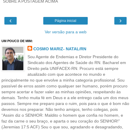
SOBRE A POSTAGEM ACIMA
‹
›
Página inicial
Ver versão para a web
UM POUCO DE MIM:
COSMO MARIZ- NATAL/RN
Sou Agente de Endemias e Diretor Presidente do
Sindicato dos Agentes de Saúde do RN. Bacharel em
Direito pela UNIFACEX-RN. Procuro está sempre
atualizado com que acontece no mundo e
principalmente no que envolve a minha categoria profissional. Sou
passível de erros assim como qualquer ser humano, porém procuro
sempre acertar e fazer valer as minhas opiniões, respeitando às
demais. Tenho muita fé em Deus e a ele entrego cada um dos meus
passos. Sempre me preparo para o ruim, pois para o que é bom não
devemos nos preparar. Não tenho amigos, tenho colegas, pois
“Assim diz o SENHOR: Maldito o homem que confia no homem, e
faz da carne o seu braço, e aparta o seu coração do SENHOR!”
(Jeremias 17:5 ACF) Sou o que sou, agradando e desagradando,