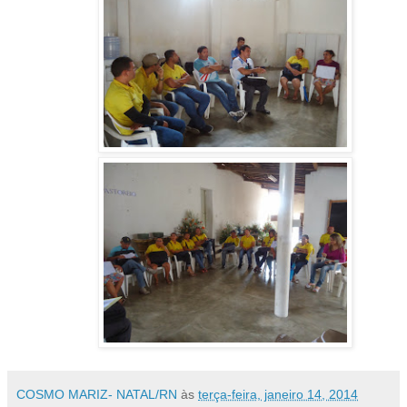
COSMO MARIZ- NATAL/RN
às
terça-feira, janeiro 14, 2014