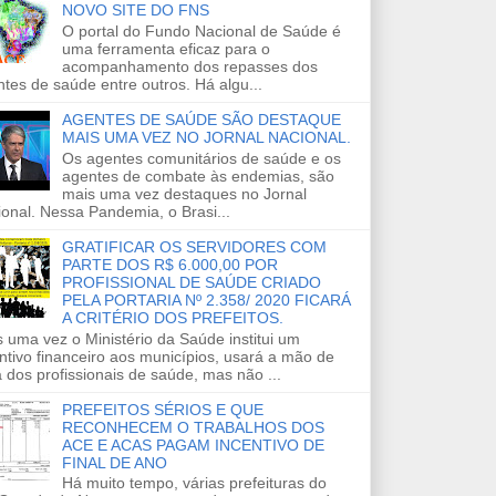
NOVO SITE DO FNS
O portal do Fundo Nacional de Saúde é
uma ferramenta eficaz para o
acompanhamento dos repasses dos
tes de saúde entre outros. Há algu...
AGENTES DE SAÚDE SÃO DESTAQUE
MAIS UMA VEZ NO JORNAL NACIONAL.
Os agentes comunitários de saúde e os
agentes de combate às endemias, são
mais uma vez destaques no Jornal
onal. Nessa Pandemia, o Brasi...
GRATIFICAR OS SERVIDORES COM
PARTE DOS R$ 6.000,00 POR
PROFISSIONAL DE SAÚDE CRIADO
PELA PORTARIA Nº 2.358/ 2020 FICARÁ
A CRITÉRIO DOS PREFEITOS.
 uma vez o Ministério da Saúde institui um
ntivo financeiro aos municípios, usará a mão de
 dos profissionais de saúde, mas não ...
PREFEITOS SÉRIOS E QUE
RECONHECEM O TRABALHOS DOS
ACE E ACAS PAGAM INCENTIVO DE
FINAL DE ANO
Há muito tempo, várias prefeituras do