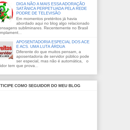
DIGA NÃO A MAIS ESSA ADORAÇÃO
SATÂNICA PERPETUADA PELA REDE
PODRE DE TELEVISÃO
Em momentos pretéritos já havia
abordado aqui no blog algo relacionado
ensagens subliminares. Recentemente no Brasil
amplament...
APOSENTADORIA ESPECIAL DOS ACE
E ACS. UMA LUTA ÁRDUA
Diferente do que muitos pensam, a
aposentadoria de servidor público pode
ser especial, mas não é automática, o
idor tem que prova...
TICIPE COMO SEGUIDOR DO MEU BLOG