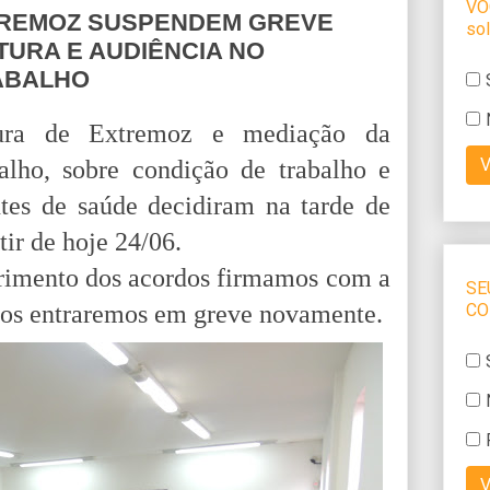
TREMOZ SUSPENDEM GREVE
TURA E AUDIÊNCIA NO
RABALHO
tura de Extremoz e mediação da
alho, sobre condição de trabalho e
tes de saúde decidiram na tarde de
tir de hoje 24/06.
primento dos acordos firmamos com a
dos entraremos em greve novamente.