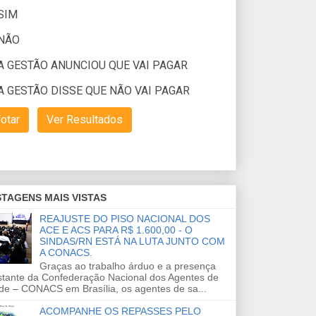
TAGENS MAIS VISTAS
REAJUSTE DO PISO NACIONAL DOS
ACE E ACS PARA R$ 1.600,00 - O
SINDAS/RN ESTÁ NA LUTA JUNTO COM
A CONACS.
Graças ao trabalho árduo e a presença
stante da Confederação Nacional dos Agentes de
de – CONACS em Brasília, os agentes de sa...
ACOMPANHE OS REPASSES PELO