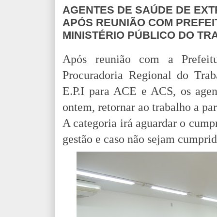
AGENTES DE SAÚDE DE EX
APÓS REUNIÃO COM PREFEI
MINISTÉRIO PÚBLICO DO T
Após reunião com a Prefei
Procuradoria Regional do Trab
E.P.I para ACE e ACS, os agen
ontem, retornar ao trabalho a par
A categoria irá aguardar o cum
gestão e caso não sejam cumpri