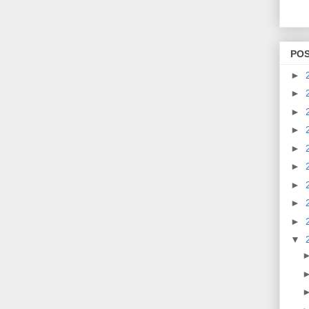
PO
►
►
►
►
►
►
►
►
►
▼