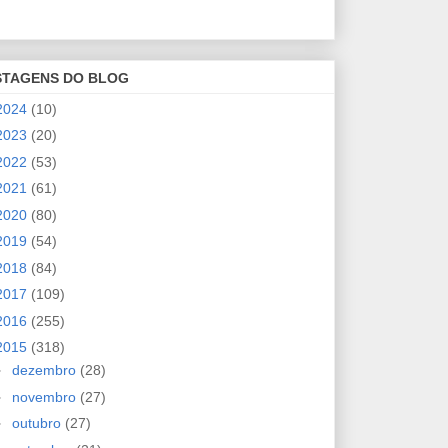
STAGENS DO BLOG
2024
(10)
2023
(20)
2022
(53)
2021
(61)
2020
(80)
2019
(54)
2018
(84)
2017
(109)
2016
(255)
2015
(318)
►
dezembro
(28)
►
novembro
(27)
►
outubro
(27)