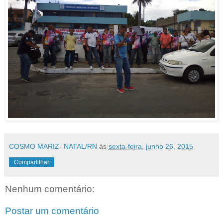
COSMO MARIZ- NATAL/RN
às
sexta-feira, junho 26, 2015
Compartilhar
Nenhum comentário:
Postar um comentário