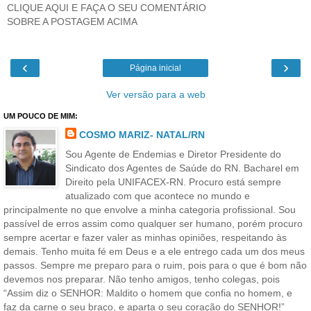
CLIQUE AQUI E FAÇA O SEU COMENTÁRIO
SOBRE A POSTAGEM ACIMA
‹
›
Página inicial
Ver versão para a web
UM POUCO DE MIM:
COSMO MARIZ- NATAL/RN
Sou Agente de Endemias e Diretor Presidente do
Sindicato dos Agentes de Saúde do RN. Bacharel em
Direito pela UNIFACEX-RN. Procuro está sempre
atualizado com que acontece no mundo e
principalmente no que envolve a minha categoria profissional. Sou
passível de erros assim como qualquer ser humano, porém procuro
sempre acertar e fazer valer as minhas opiniões, respeitando às
demais. Tenho muita fé em Deus e a ele entrego cada um dos meus
passos. Sempre me preparo para o ruim, pois para o que é bom não
devemos nos preparar. Não tenho amigos, tenho colegas, pois
“Assim diz o SENHOR: Maldito o homem que confia no homem, e
faz da carne o seu braço, e aparta o seu coração do SENHOR!”