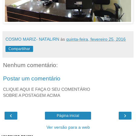
COSMO MARIZ- NATAL/RN
às
quinta-feira, fevereiro 25, 2016
Compartilhar
Nenhum comentário:
Postar um comentário
CLIQUE AQUI E FAÇA O SEU COMENTÁRIO
SOBRE A POSTAGEM ACIMA
‹
›
Página inicial
Ver versão para a web