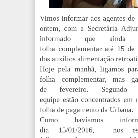
Vimos informar aos agentes de
ontem, com a Secretária Adj
informado que ainda 
folha complementar até 15 de 
dos auxílios alimentação retroat
Hoje pela manhã, ligamos par
folha complementar, mas g
de fevereiro. Segund
equipe estão concentrados em r
folha de pagamento da Urbana.
Como havíamos info
dia 15/01/2016, nos esf