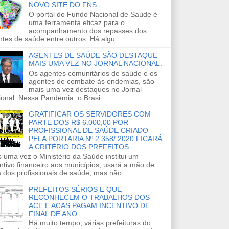
NOVO SITE DO FNS
O portal do Fundo Nacional de Saúde é
uma ferramenta eficaz para o
acompanhamento dos repasses dos
tes de saúde entre outros. Há algu...
AGENTES DE SAÚDE SÃO DESTAQUE
MAIS UMA VEZ NO JORNAL NACIONAL.
Os agentes comunitários de saúde e os
agentes de combate às endemias, são
mais uma vez destaques no Jornal
onal. Nessa Pandemia, o Brasi...
GRATIFICAR OS SERVIDORES COM
PARTE DOS R$ 6.000,00 POR
PROFISSIONAL DE SAÚDE CRIADO
PELA PORTARIA Nº 2.358/ 2020 FICARÁ
A CRITÉRIO DOS PREFEITOS.
 uma vez o Ministério da Saúde institui um
ntivo financeiro aos municípios, usará a mão de
 dos profissionais de saúde, mas não ...
PREFEITOS SÉRIOS E QUE
RECONHECEM O TRABALHOS DOS
ACE E ACAS PAGAM INCENTIVO DE
FINAL DE ANO
Há muito tempo, várias prefeituras do