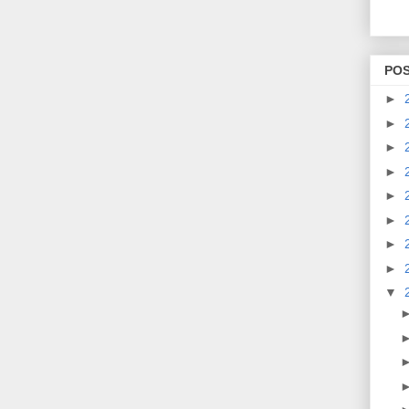
PO
►
►
►
►
►
►
►
►
▼