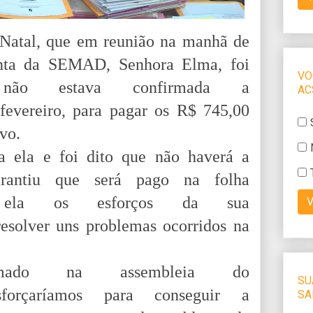
 Natal, que em reunião na manhã de
unta da SEMAD, Senhora Elma, foi
não estava confirmada a
fevereiro, para pagar os R$ 745,00
ivo.
a ela e foi dito que não haverá a
arantiu que será pago na folha
o ela os esforços da sua
esolver uns problemas ocorridos na
rmado na assembleia do
orçaríamos para conseguir a