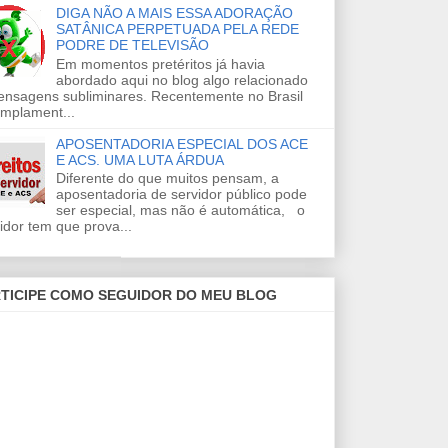
DIGA NÃO A MAIS ESSA ADORAÇÃO
SATÂNICA PERPETUADA PELA REDE
PODRE DE TELEVISÃO
Em momentos pretéritos já havia
abordado aqui no blog algo relacionado
ensagens subliminares. Recentemente no Brasil
amplament...
APOSENTADORIA ESPECIAL DOS ACE
E ACS. UMA LUTA ÁRDUA
Diferente do que muitos pensam, a
aposentadoria de servidor público pode
ser especial, mas não é automática, o
idor tem que prova...
TICIPE COMO SEGUIDOR DO MEU BLOG