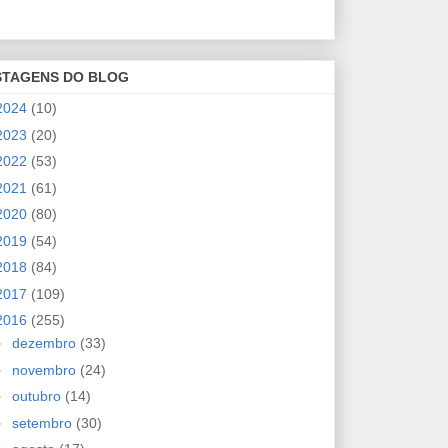
STAGENS DO BLOG
2024
(10)
2023
(20)
2022
(53)
2021
(61)
2020
(80)
2019
(54)
2018
(84)
2017
(109)
2016
(255)
►
dezembro
(33)
►
novembro
(24)
►
outubro
(14)
►
setembro
(30)