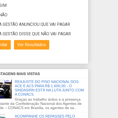
TAGENS MAIS VISTAS
REAJUSTE DO PISO NACIONAL DOS
ACE E ACS PARA R$ 1.600,00 - O
SINDAS/RN ESTÁ NA LUTA JUNTO COM
A CONACS.
Graças ao trabalho árduo e a presença
stante da Confederação Nacional dos Agentes de
de – CONACS em Brasília, os agentes de sa...
ACOMPANHE OS REPASSES PELO