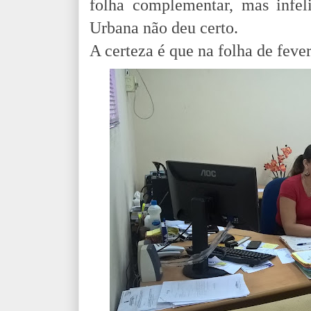
folha complementar, mas infe
Urbana não deu certo.
A certeza é que na folha de fever