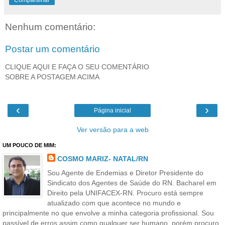
Nenhum comentário:
Postar um comentário
CLIQUE AQUI E FAÇA O SEU COMENTÁRIO
SOBRE A POSTAGEM ACIMA
‹
›
Página inicial
Ver versão para a web
UM POUCO DE MIM:
COSMO MARIZ- NATAL/RN
Sou Agente de Endemias e Diretor Presidente do
Sindicato dos Agentes de Saúde do RN. Bacharel em
Direito pela UNIFACEX-RN. Procuro está sempre
atualizado com que acontece no mundo e
principalmente no que envolve a minha categoria profissional. Sou
passível de erros assim como qualquer ser humano, porém procuro