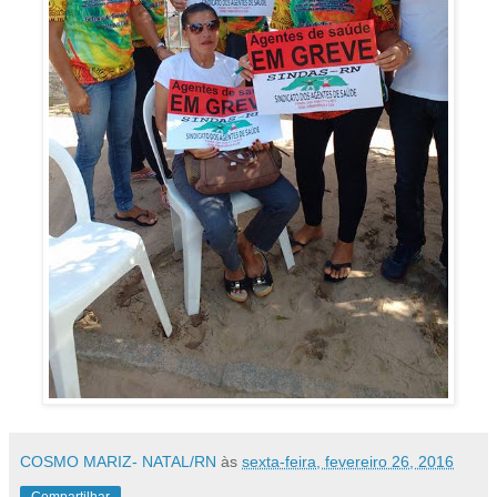
COSMO MARIZ- NATAL/RN
às
sexta-feira, fevereiro 26, 2016
Compartilhar